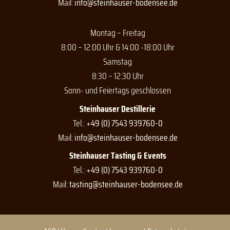
Mail:
info@steinhauser-bodensee.de
m
Montag – Freitag
8:00 – 12:00 Uhr & 14:00 -18:00 Uhr
Samstag
8:30 – 12:30 Uhr
Sonn- und Feiertags geschlossen
Steinhauser Destillerie
Tel.:
+49 (0) 7543 939760-0
Mail:
info@steinhauser-bodensee.de
Steinhauser Tasting & Events
Tel.:
+49 (0) 7543 939760-0
Mail:
tasting@steinhauser-bodensee.de