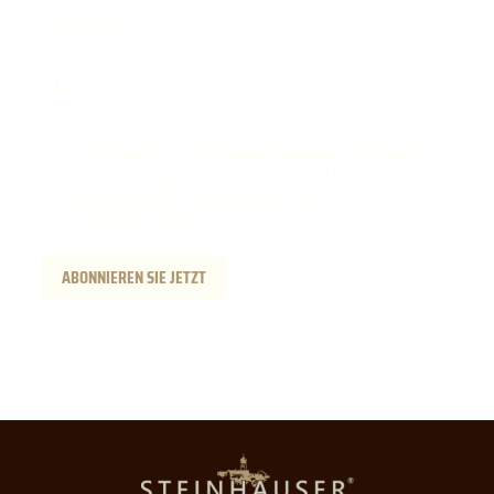
Geburtsdatum
E-Mail
Ich möchte zukünftig E-Mails von der Steinhauser GmbH erhalten.
Diese Einwilligung kann jederzeit am Ende jeder E-Mail widerrufen
werden. Weitere Informationen finden Sie hier:
Datenschutzerklärung
.
ABONNIEREN SIE JETZT