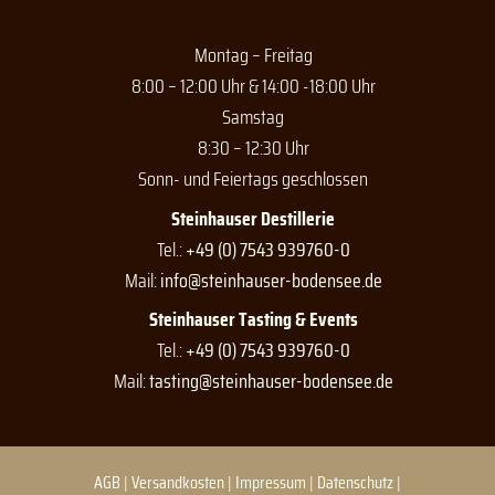
Montag – Freitag
8:00 – 12:00 Uhr & 14:00 -18:00 Uhr
Samstag
8:30 – 12:30 Uhr
Sonn- und Feiertags geschlossen
Steinhauser Destillerie
Tel.:
+49 (0) 7543 939760-0
Mail:
info@steinhauser-bodensee.de
Steinhauser Tasting & Events
Tel.:
+49 (0) 7543 939760-0
Mail:
tasting@steinhauser-bodensee.de
AGB
|
Versandkosten
|
Impressum
|
Datenschutz
|