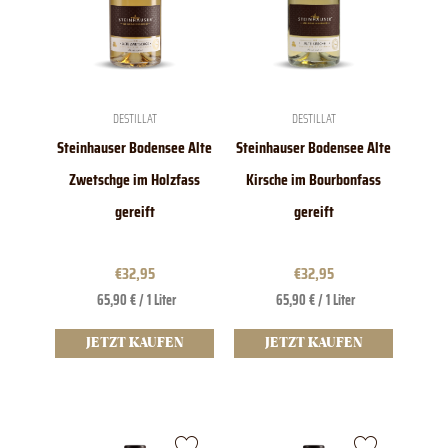
DESTILLAT
DESTILLAT
Steinhauser Bodensee Alte
Steinhauser Bodensee Alte
Zwetschge im Holzfass
Kirsche im Bourbonfass
gereift
gereift
€
32,95
€
32,95
65,90 € / 1 Liter
65,90 € / 1 Liter
JETZT KAUFEN
JETZT KAUFEN