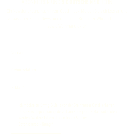
ABONNIEREN UND
5 € GUTSCHEIN
SICHERN
Ein Newsletter ganz nach Ihrem Geschmack. Melden Sie sich jetzt an und
verpassen Sie keine News rund um unsere Brennerei, Whisky-Destillerie
sowie Weinmanufaktur.
Vorname
Geburtsdatum
E-Mail
Ich möchte zukünftig E-Mails von der Steinhauser GmbH erhalten.
Diese Einwilligung kann jederzeit am Ende jeder E-Mail widerrufen
werden. Weitere Informationen finden Sie hier:
Datenschutzerklärung
.