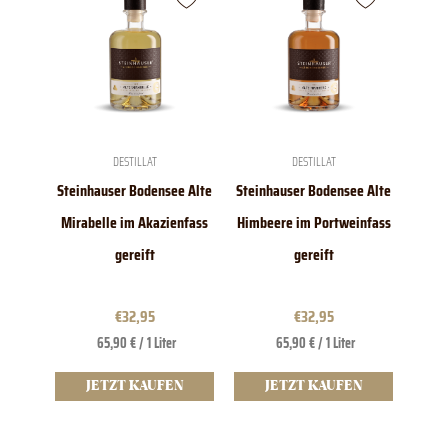
DESTILLAT
DESTILLAT
Steinhauser Bodensee Alte
Steinhauser Bodensee Alte
Mirabelle im Akazienfass
Himbeere im Portweinfass
gereift
gereift
€
32,95
€
32,95
65,90 € / 1 Liter
65,90 € / 1 Liter
JETZT KAUFEN
JETZT KAUFEN