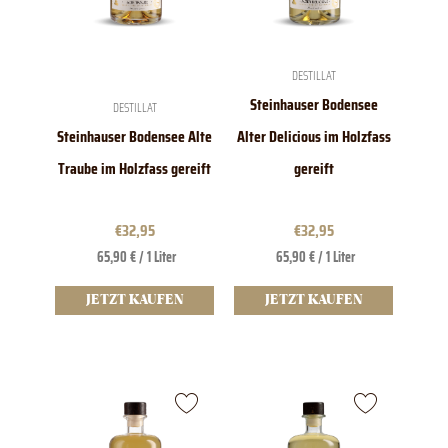
DESTILLAT
Steinhauser Bodensee
DESTILLAT
Steinhauser Bodensee Alte
Alter Delicious im Holzfass
Traube im Holzfass gereift
gereift
€
32,95
€
32,95
65,90 € / 1 Liter
65,90 € / 1 Liter
JETZT KAUFEN
JETZT KAUFEN