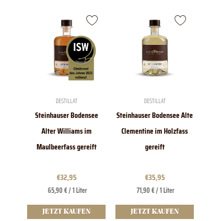
DESTILLAT
DESTILLAT
Steinhauser Bodensee
Steinhauser Bodensee Alte
Alter Williams im
Clementine im Holzfass
Maulbeerfass gereift
gereift
€
32,95
€
35,95
65,90 € / 1 Liter
71,90 € / 1 Liter
JETZT KAUFEN
JETZT KAUFEN