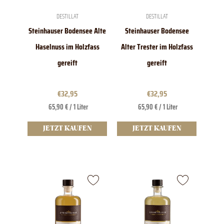
DESTILLAT
DESTILLAT
Steinhauser Bodensee Alte
Steinhauser Bodensee
Haselnuss im Holzfass
Alter Trester im Holzfass
gereift
gereift
€
32,95
€
32,95
65,90 € / 1 Liter
65,90 € / 1 Liter
JETZT KAUFEN
JETZT KAUFEN