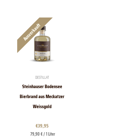
Ausverkauft
DESTILLAT
Steinhauser Bodensee
Bierbrand aus Meckatzer
Weissgold
€
39,95
79,90 € / 1 Liter