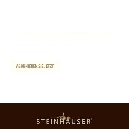
E-Mail
Ich möchte zukünftig E-Mails von der Steinhauser GmbH erhalten.
Diese Einwilligung kann jederzeit am Ende jeder E-Mail widerrufen
werden. Weitere Informationen finden Sie hier:
Datenschutzerklärung
.
ABONNIEREN SIE JETZT