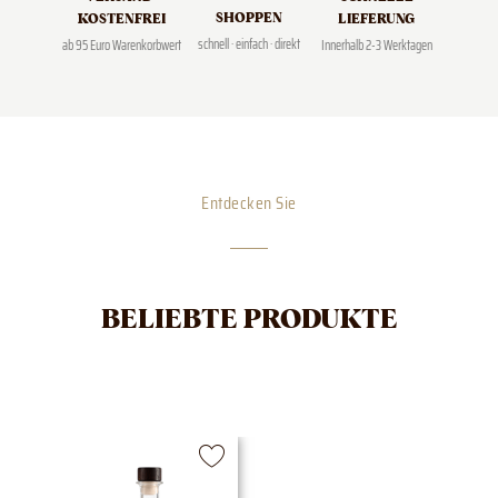
SHOPPEN
LIEFERUNG
KOSTENFREI
schnell · einfach · direkt
Innerhalb 2-3 Werktagen
ab 95 Euro Warenkorbwert
Entdecken Sie
BELIEBTE PRODUKTE