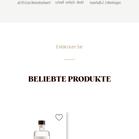
schnell · einfach · direkt
Innerhalb 2-3 Werktagen
ab 95 Euro Warenkorbwert
Entdecken Sie
BELIEBTE PRODUKTE