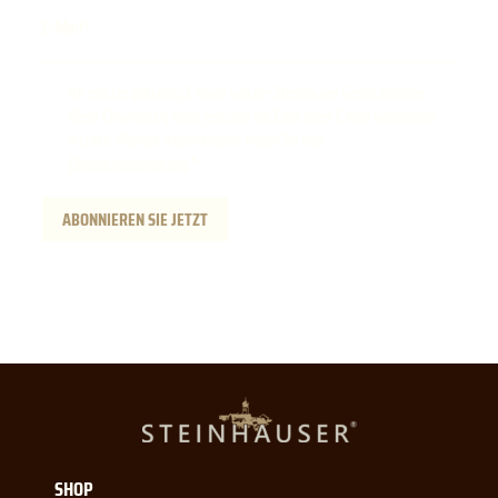
E-Mail
Ich möchte zukünftig E-Mails von der Steinhauser GmbH erhalten.
Diese Einwilligung kann jederzeit am Ende jeder E-Mail widerrufen
werden. Weitere Informationen finden Sie hier:
Datenschutzerklärung
.
ABONNIEREN SIE JETZT
SHOP