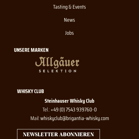
Tasting & Events
News
Jobs
UNSERE MARKEN
WHISKY CLUB
Steinhauser Whisky Club
Tel.:
+49 (0) 7543 939760-0
Mail:
whiskyclub@brigantia-whisky.com
NEWSLETTER ABONNIEREN