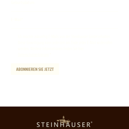
Geburtsdatum
E-Mail
Ich möchte zukünftig E-Mails von der Steinhauser GmbH erhalten.
Diese Einwilligung kann jederzeit am Ende jeder E-Mail widerrufen
werden. Weitere Informationen finden Sie hier:
Datenschutzerklärung
.
ABONNIEREN SIE JETZT