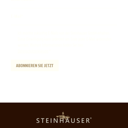
E-Mail
Ich möchte zukünftig E-Mails von der Steinhauser GmbH erhalten.
Diese Einwilligung kann jederzeit am Ende jeder E-Mail widerrufen
werden. Weitere Informationen finden Sie hier:
Datenschutzerklärung
.
ABONNIEREN SIE JETZT