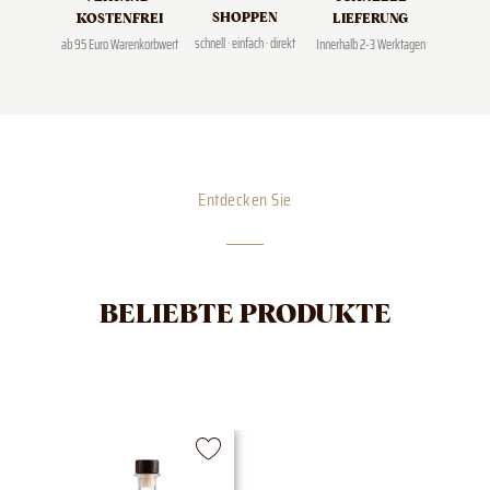
SHOPPEN
LIEFERUNG
KOSTENFREI
schnell · einfach · direkt
Innerhalb 2-3 Werktagen
ab 95 Euro Warenkorbwert
Entdecken Sie
BELIEBTE PRODUKTE