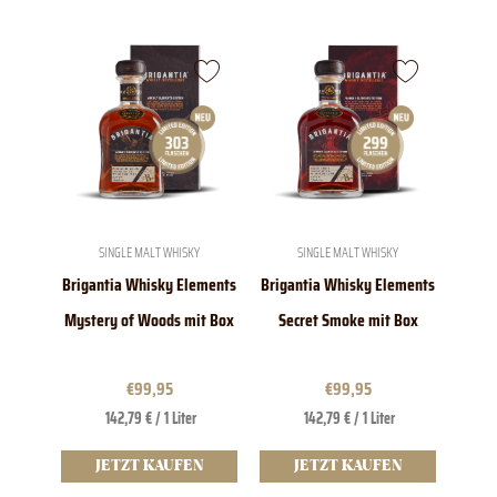
SINGLE MALT WHISKY
SINGLE MALT WHISKY
Brigantia Whisky Elements
Brigantia Whisky Elements
Mystery of Woods mit Box
Secret Smoke mit Box
€
99,95
€
99,95
142,79 € / 1 Liter
142,79 € / 1 Liter
JETZT KAUFEN
JETZT KAUFEN