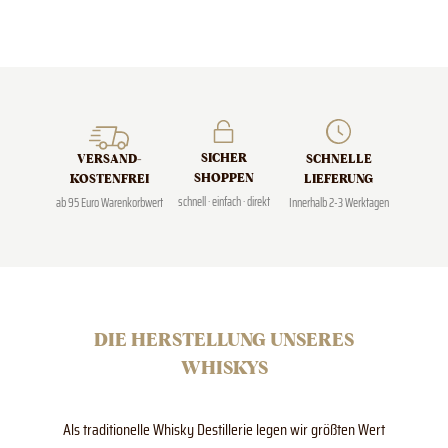
SICHER
SCHNELLE
VERSAND­
SHOPPEN
LIEFERUNG
KOSTENFREI
schnell · einfach · direkt
Innerhalb 2-3 Werktagen
ab 95 Euro Warenkorbwert
DIE HERSTELLUNG UNSERES
WHISKYS
Als traditionelle Whisky Destillerie legen wir größten Wert