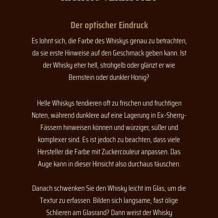
Der optischer Eindruck
Es lohnt sich, die Farbe des Whiskys genau zu betrachten,
da sie erste Hinweise auf den Geschmack geben kann. Ist
der Whisky eher hell, strohgelb oder glänzt er wie
Bernstein oder dunkler Honig?
Helle Whiskys tendieren oft zu frischen und fruchtigen
Noten, während dunklere auf eine Lagerung in Ex-Sherry-
Fässern hinweisen können und würziger, süßer und
komplexer sind. Es ist jedoch zu beachten, dass viele
Hersteller die Farbe mit Zuckercouleur anpassen. Das
Auge kann in dieser Hinsicht also durchaus täuschen.
Danach schwenken Sie den Whisky leicht im Glas, um die
Textur zu erfassen. Bilden sich langsame, fast ölige
Schlieren am Glasrand? Dann weist der Whisky