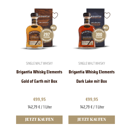
SINGLE MALT WHISKY
SINGLE MALT WHISKY
Brigantia Whisky Elements
Brigantia Whisky Elements
Gold of Earth mit Box
Dark Lake mit Box
€
99,95
€
99,95
142,79 € / 1 Liter
142,79 € / 1 Liter
JETZT KAUFEN
JETZT KAUFEN