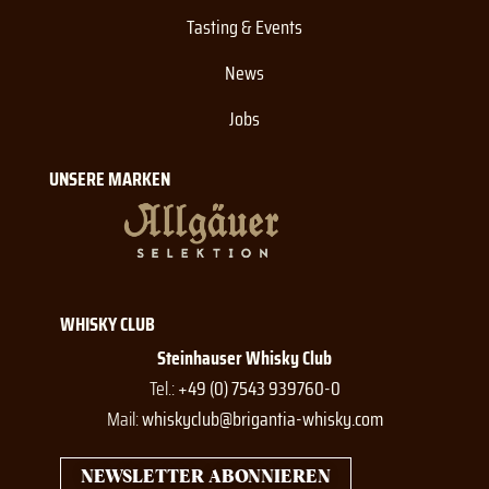
Tasting & Events
News
Jobs
UNSERE MARKEN
WHISKY CLUB
Steinhauser Whisky Club
Tel.:
+49 (0) 7543 939760-0
Mail:
whiskyclub@brigantia-whisky.com
NEWSLETTER ABONNIEREN