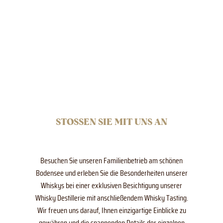
STOSSEN SIE MIT UNS AN
Besuchen Sie unseren Familienbetrieb am schönen
Bodensee und erleben Sie die Besonderheiten unserer
Whiskys bei einer exklusiven Besichtigung unserer
Whisky Destillerie mit anschließendem Whisky Tasting.
Wir freuen uns darauf, Ihnen einzigartige Einblicke zu
gewähren und die spannenden Details der einzelnen