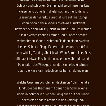
Schluck und schlucken Sie ihn nicht sofort herunter. Das
Kreisen und Schlürfen ist jetzt noch nicht erforderlich.
Lassen Sie den Whisky zunächst kurz auf Ihrer Zunge
liegen. Sobald der Alkohol sich etwas zurückzieht,
bewegen Sie den Whisky leicht im Mund. Dadurch werden
Sie die verschiedenen Aromen und Nuancen besser
wahrnehmen können. Nehmen Sie dann einen zweiten
kleinen Schluck. Einige Experten ziehen und schlürfen
beim Whisky-Tasting, ähnlich wie Wein-Sommeliers. Dies
hilft dabei, etwas Frischluft einzuziehen, während man die
Feinheiten des Whiskys erkundet. Ein tiefes Einatmen
durch die Nase kann jedoch denselben Effekt erzielen.
Welche Geschmacksnoten entdecken Sie? Stimmen die
Eindrücke des Riechens mit denen des Schmeckens
überein? Schmecken Sie den Honig auch auf der Zunge
oder treten andere Aromen in den Vordergrund?
Möglicherweise erkennen Sie Blumen, Heidekraut oder