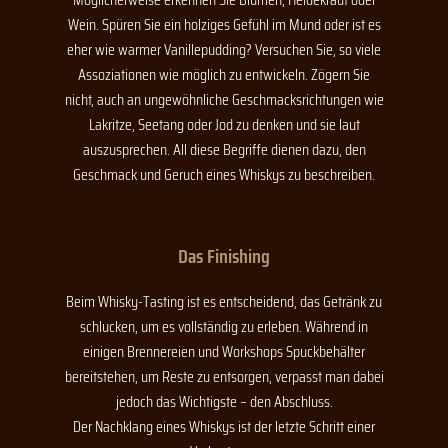
Wein. Spüren Sie ein holziges Gefühl im Mund oder ist es
eher wie warmer Vanillepudding? Versuchen Sie, so viele
Assoziationen wie möglich zu entwickeln. Zögern Sie
nicht, auch an ungewöhnliche Geschmacksrichtungen wie
Lakritze, Seetang oder Jod zu denken und sie laut
auszusprechen. All diese Begriffe dienen dazu, den
Geschmack und Geruch eines Whiskys zu beschreiben.
Das Finishing
Beim Whisky-Tasting ist es entscheidend, das Getränk zu
schlucken, um es vollständig zu erleben. Während in
einigen Brennereien und Workshops Spuckbehälter
bereitstehen, um Reste zu entsorgen, verpasst man dabei
jedoch das Wichtigste – den Abschluss.
Der Nachklang eines Whiskys ist der letzte Schritt einer