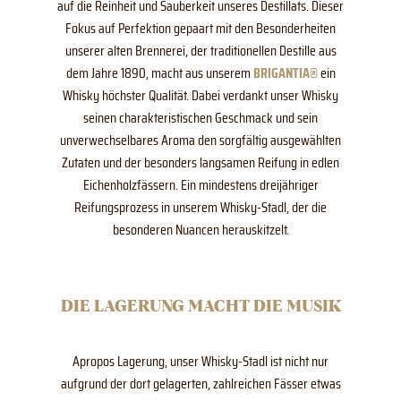
auf die Reinheit und Sauberkeit unseres Destillats. Dieser
Fokus auf Perfektion gepaart mit den Besonderheiten
unserer alten Brennerei, der traditionellen Destille aus
dem Jahre 1890, macht aus unserem
BRIGANTIA®
ein
Whisky höchster Qualität. Dabei verdankt unser Whisky
seinen charakteristischen Geschmack und sein
unverwechselbares Aroma den sorgfältig ausgewählten
Zutaten und der besonders langsamen Reifung in edlen
Eichenholzfässern. Ein mindestens dreijähriger
Reifungsprozess in unserem Whisky-Stadl, der die
besonderen Nuancen herauskitzelt.
DIE LAGERUNG MACHT DIE MUSIK
Apropos Lagerung, unser Whisky-Stadl ist nicht nur
aufgrund der dort gelagerten, zahlreichen Fässer etwas