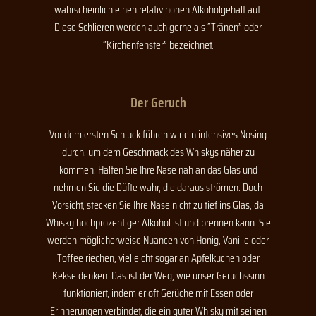
wahrscheinlich einen relativ hohen Alkoholgehalt auf.
Diese Schlieren werden auch gerne als “Tränen” oder
“Kirchenfenster” bezeichnet.
Der Geruch
Vor dem ersten Schluck führen wir ein intensives Nosing
durch, um dem Geschmack des Whiskys näher zu
kommen. Halten Sie Ihre Nase nah an das Glas und
nehmen Sie die Düfte wahr, die daraus strömen. Doch
Vorsicht, stecken Sie Ihre Nase nicht zu tief ins Glas, da
Whisky hochprozentiger Alkohol ist und brennen kann. Sie
werden möglicherweise Nuancen von Honig, Vanille oder
Toffee riechen, vielleicht sogar an Apfelkuchen oder
Kekse denken. Das ist der Weg, wie unser Geruchssinn
funktioniert, indem er oft Gerüche mit Essen oder
Erinnerungen verbindet, die ein guter Whisky mit seinen