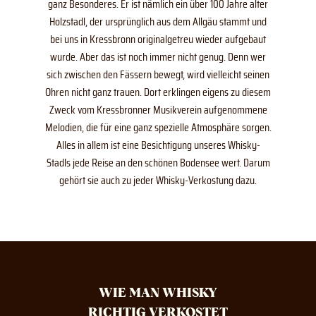
ganz Besonderes. Er ist nämlich ein über 100 Jahre alter
Holzstadl, der ursprünglich aus dem Allgäu stammt und
bei uns in Kressbronn originalgetreu wieder aufgebaut
wurde. Aber das ist noch immer nicht genug. Denn wer
sich zwischen den Fässern bewegt, wird vielleicht seinen
Ohren nicht ganz trauen. Dort erklingen eigens zu diesem
Zweck vom Kressbronner Musikverein aufgenommene
Melodien, die für eine ganz spezielle Atmosphäre sorgen.
Alles in allem ist eine Besichtigung unseres Whisky-
Stadls jede Reise an den schönen Bodensee wert. Darum
gehört sie auch zu jeder Whisky-Verkostung dazu.
WIE MAN WHISKY
RICHTIG VERKOSTET