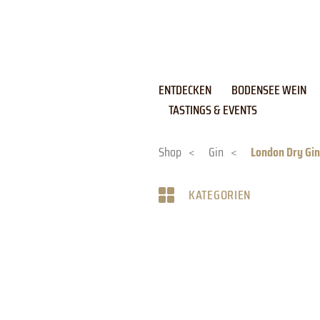
Skip
to
content
ENTDECKEN
BODENSEE WEIN
TASTINGS & EVENTS
Shop
<
Gin
<
London Dry Gin
KATEGORIEN