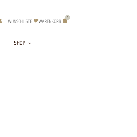
0
Warenkorb
WUNSCHLISTE
WARENKORB
SHOP