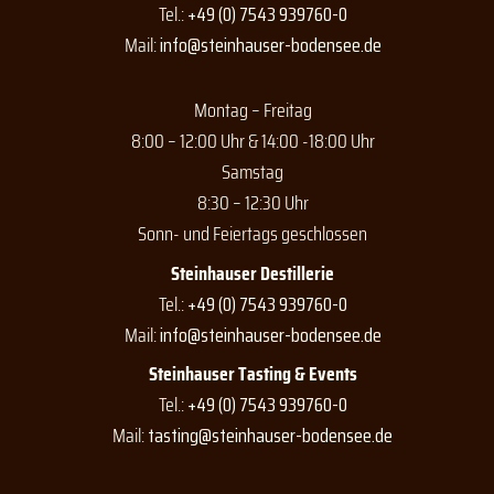
o
r
e
Tel.:
+49 (0) 7543 939760-0
k
a
Mail:
info@steinhauser-bodensee.de
m
Montag – Freitag
8:00 – 12:00 Uhr & 14:00 -18:00 Uhr
Samstag
8:30 – 12:30 Uhr
Sonn- und Feiertags geschlossen
Steinhauser Destillerie
Tel.:
+49 (0) 7543 939760-0
Mail:
info@steinhauser-bodensee.de
Steinhauser Tasting & Events
Tel.:
+49 (0) 7543 939760-0
Mail:
tasting@steinhauser-bodensee.de