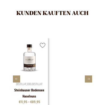
KUNDEN KAUFTEN AUCH
DESTILLAT
,
EDELDESTILLAT
Steinhauser Bodensee
1828 E
Haselnuss
€
11,95
–
€
89,95