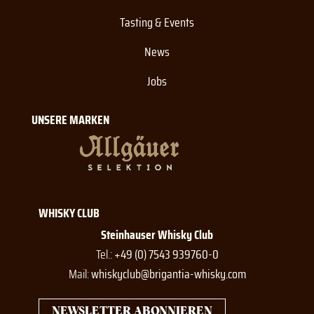
Tasting & Events
News
Jobs
UNSERE MARKEN
WHISKY CLUB
Steinhauser Whisky Club
Tel.:
+49 (0) 7543 939760-0
Mail:
whiskyclub@brigantia-whisky.com
NEWSLETTER ABONNIEREN