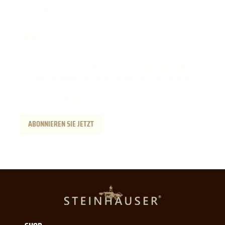
Geburtsdatum
E-Mail
Ich möchte zukünftig E-Mails von der Steinhauser GmbH erhalten.
Diese Einwilligung kann jederzeit am Ende jeder E-Mail widerrufen
werden. Weitere Informationen finden Sie hier:
Datenschutzerklärung
.
ABONNIEREN SIE JETZT