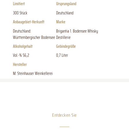
Limitiert
Ursprungsland
300 Stück
Deutschland
Anbaugebiet-Herkunft
Marke
Deutschland:
Brigantia 1. Bodensee Whisky
Württembergischer Bodensee
Destillerie
Alkoholgehalt
Gebindegröße
Vol.-% 56,2
0,7 Liter
Hersteller
M. Steinhauser Weinkellerei
Entdecken Sie