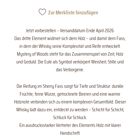
mit
Box
Zur Merkliste hinzufügen
Menge
Jetzt vorbestellen – Versanddatum Ende April 2026
Das dritte Element widmet sich dem Holz – und damit dem Fass,
in dem der Whisky seine Komplexität und Reife entwickelt.
Mystery of Woods steht für das Zusammenspiel von Zeit, Holz
und Geduld. Die Eule als Symbol verkörpert Weisheit, Stille und
das Verborgene.
Die Reifung im Sherry Fass sorgt für Tiefe und Struktur: dunkle
Früchte, feine Würze, getrocknete Beeren und eine warme
Holznote verbinden sich zu einem komplexen Gesamtbild. Dieser
Whisky lädt dazu ein, entdeckt zu werden – Schicht für Schicht,
Schluck für Schluck.
Ein ausdrucksstarker Vertreter des Elements Holz mit klarer
Handschrift.