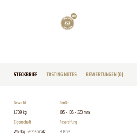
STECKBRIEF
TASTING NOTES
BEWERTUNGEN (0)
Gewicht
Größe
1,709 kg
105 × 105 × 223 mm
Eigenschaft
Fassreifung
Whisky: Gerstenmalz
9 Jahre