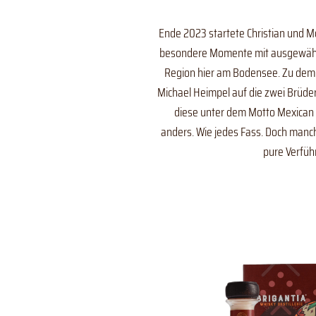
Ende 2023 startete Christian und Mo
besondere Momente mit ausgewählte
Region hier am Bodensee. Zu dem P
Michael Heimpel auf die zwei Brüder
diese unter dem Motto Mexican S
anders. Wie jedes Fass. Doch manc
pure Verführ