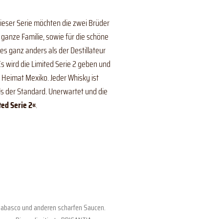
dieser Serie möchten die zwei Brüder
anze Familie, sowie für die schöne
s ganz anders als der Destillateur
s wird die Limited Serie 2 geben und
 Heimat Mexiko. Jeder Whisky ist
s der Standard. Unerwartet und die
ed Serie 2«
.
on Tabasco und anderen scharfen Saucen.