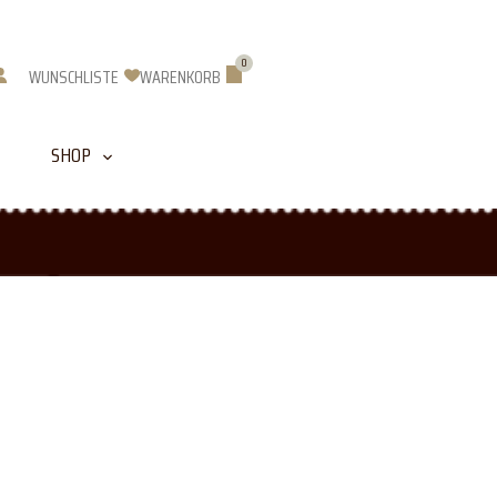
0
Warenkorb
WUNSCHLISTE
WARENKORB
SHOP