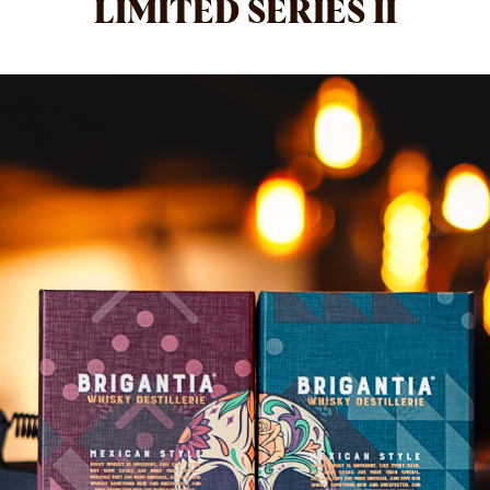
LIMITED SERIES II