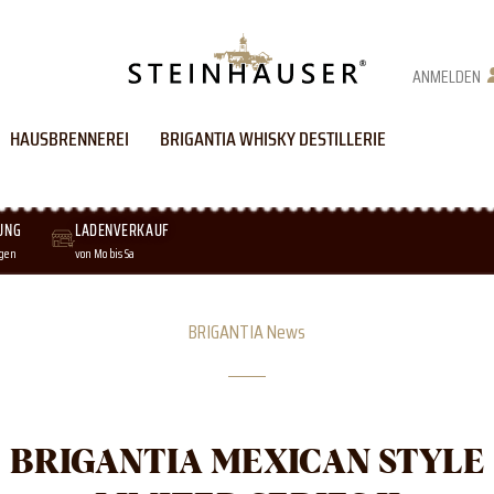
ANMELDEN
HAUSBRENNEREI
BRIGANTIA WHISKY DESTILLERIE
UNG
LADENVERKAUF
agen
von Mo bis Sa
BRIGANTIA News
BRIGANTIA MEXICAN STYLE