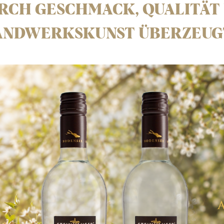
RCH GESCHMACK, QUALITÄT
ANDWERKSKUNST ÜBERZEUG