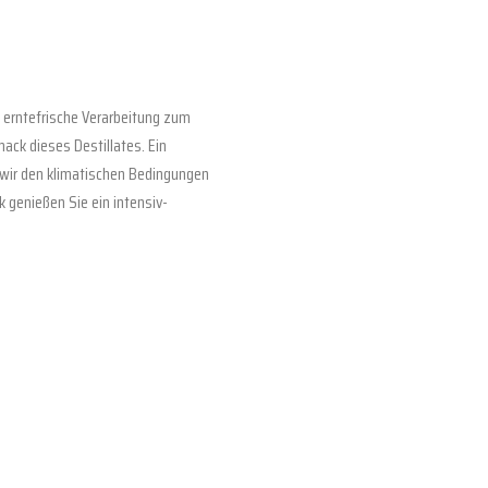
e erntefrische Verarbeitung zum
ack dieses Destillates. Ein
n wir den klimatischen Bedingungen
 genießen Sie ein intensiv-