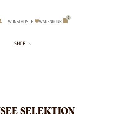
0
Warenkorb
WUNSCHLISTE
WARENKORB
SHOP
SEE SELEKTION