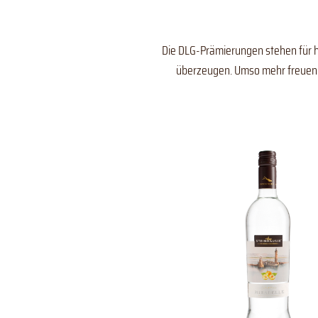
Die DLG-Prämierungen stehen für h
überzeugen. Umso mehr freuen w