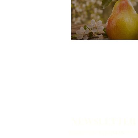
NEWSLETTER
ABONNIEREN UND
5 € GUTSCHEIN
SICHER