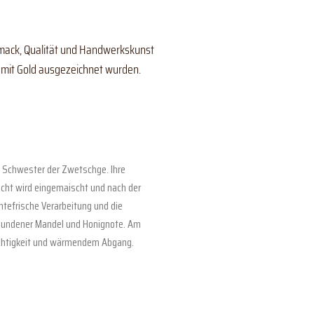
hmack, Qualität und Handwerkskunst
 mit Gold ausgezeichnet wurden.
lbe Schwester der Zwetschge. Ihre
rucht wird eingemaischt und nach der
erntefrische Verarbeitung und die
ebundener Mandel und Honignote. Am
uchtigkeit und wärmendem Abgang.