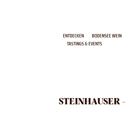
Skip
to
content
ENTDECKEN
BODENSEE WEIN
TASTINGS & EVENTS
STEINHAUSER -