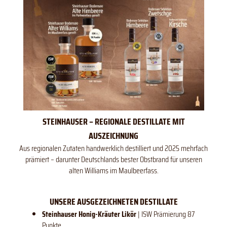
STEINHAUSER – REGIONALE DESTILLATE MIT
AUSZEICHNUNG
Aus regionalen Zutaten handwerklich destilliert und 2025 mehrfach
prämiert – darunter Deutschlands bester Obstbrand für unseren
alten Williams im Maulbeerfass.
UNSERE AUSGEZEICHNETEN DESTILLATE
Steinhauser Honig-Kräuter Likör
| ISW Prämierung 87
Punkte