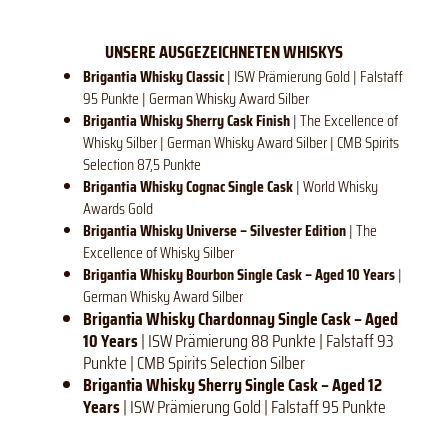
UNSERE AUSGEZEICHNETEN WHISKYS
Brigantia Whisky Classic
| ISW Prämierung Gold | Falstaff
95 Punkte | German Whisky Award Silber
Brigantia Whisky Sherry Cask Finish
| The Excellence of
Whisky Silber | German Whisky Award Silber | CMB Spirits
Selection 87,5 Punkte
Brigantia Whisky Cognac Single Cask
| World Whisky
Awards Gold
Brigantia Whisky Universe – Silvester Edition
| The
Excellence of Whisky Silber
Brigantia Whisky Bourbon Single Cask – Aged 10 Years
|
German Whisky Award Silber
Brigantia Whisky Chardonnay Single Cask – Aged
10 Years
| ISW Prämierung 88 Punkte | Falstaff 93
Punkte | CMB Spirits Selection Silber
Brigantia Whisky Sherry Single Cask – Aged 12
Years
| ISW Prämierung Gold | Falstaff 95 Punkte