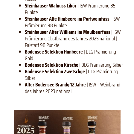
Steinhauser Walnuss Likör
| ISW Prämierung 85
Punkte
Steinhauser Alte Himbeere im Portweinfass
| ISW
Prämierung 98 Punkte
Steinhauser Alter Williams im Maulbeerfass
| ISW
Prämierung Obstbrand des Jahres 2025 national |
Falstaff 98 Punkte
Bodensee Selektion Himbeere
| DLG Prämierung
Gold
Bodensee Selektion Kirsche
| DLG Prämierung Silber
Bodensee Selektion Zwetschge
| DLG Prämierung
Silber
Alter Bodensee Brandy 12 Jahre
| ISW – Weinbrand
des Jahres 2023 national