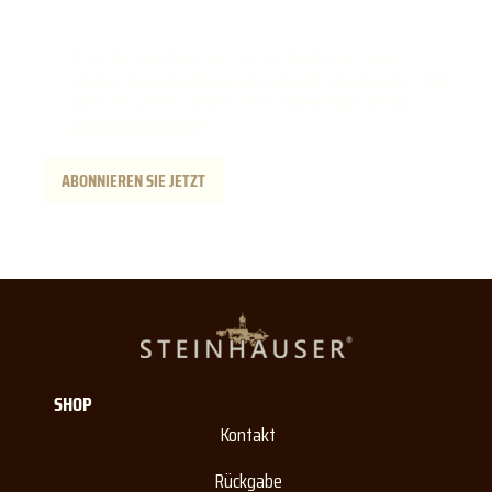
Ich möchte zukünftig E-Mails von der Steinhauser GmbH
erhalten. Diese Einwilligung kann jederzeit am Ende jeder E-Mail
widerrufen werden. Weitere Informationen finden Sie hier:
Datenschutzerklärung
.
ABONNIEREN SIE JETZT
SHOP
Kontakt
Rückgabe