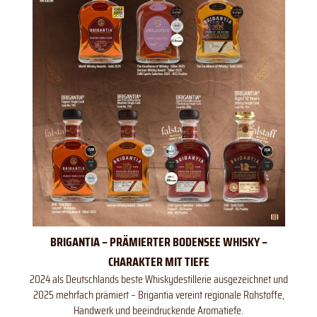
BRIGANTIA – PRÄMIERTER BODENSEE WHISKY –
CHARAKTER MIT TIEFE
2024 als Deutschlands beste Whiskydestillerie ausgezeichnet und
2025 mehrfach prämiert – Brigantia vereint regionale Rohstoffe,
Handwerk und beeindruckende Aromatiefe.