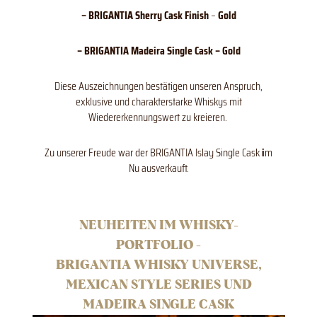
– BRIGANTIA Sherry Cask Finish
–
Gold
– BRIGANTIA Madeira Single Cask – Gold
Diese Auszeichnungen bestätigen unseren Anspruch,
exklusive und charakterstarke Whiskys mit
Wiedererkennungswert zu kreieren.
Zu unserer Freude war der
BRIGANTIA Is
la
y Single Cask
i
m
Nu ausverkauft.
NEUHEITEN IM WHISKY-
PORTFOLIO -
BRIGANTIA WHISKY UNIVERSE,
MEXICAN STYLE SERIES UND
MADEIRA SINGLE CASK