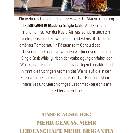
Ein weiteres Highlight des Jahres war die Markteinführung
des
BRIGANTIA Madeira Single Cask
. Madeira ist nicht
nur eine Insel vor der Küste Afrikas, sondern auch ein
portugiesischer Likörwein, der mindestens 90 Tage bei
erhöhter Temperatur in Fässern reift. Genau diese
besonderen Fässer verwenden wir für unseren neuen
Single Cask Whisky. Nach der Vorbelegung entfaltet der
Whisky darin seinen einzigartigen
Charakter und
nimmt die fruchtigen Aromen des Weins auf, die in den
Fassdauben zurückgeblieben sind. Das Ergebnis ist ein
intensives und vielschichtiges Geschmackserlebnis mit
mediterranem Flair.
UNSER AUSBLICK:
MEHR GENUSS, MEHR
LEIDENSCHAFT, MEHR BRIGANTIA