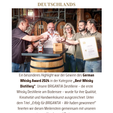
DEUTSCHLANDS
Ein besonderes Highlight war der Gewinn des
German
Whisky Award 2024
in der Kategorie
„Best Whisky
Distillery“
. Unsere BRIGANTIA Destillerie – die erste
Whisky Destillerie am Bodensee – wurde für ihre Qualität,
Kreativität und Handwerkskunst ausgezeichnet. Unter
dem Titel
„Erfolg für BRIGANTIA – Wir haben gewonnen!“
feierten wir diesen Meilenstein gemeinsam mit unseren