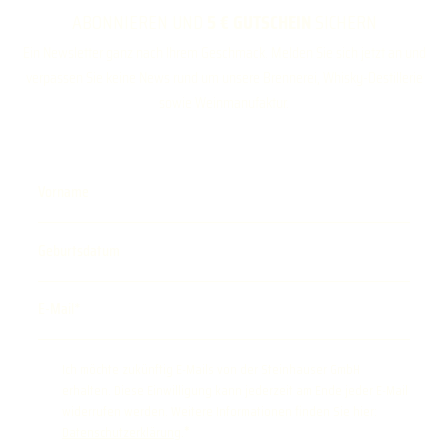
ABONNIEREN UND
5 € GUTSCHEIN
SICHERN
Ein Newsletter ganz nach Ihrem Geschmack. Melden Sie sich jetzt an und
verpassen Sie keine News rund um unsere Brennerei, Whisky-Destillerie
sowie Weinmanufaktur.
Vorname
Geburtsdatum
E-Mail
Ich möchte zukünftig E-Mails von der Steinhauser GmbH
erhalten. Diese Einwilligung kann jederzeit am Ende jeder E-Mail
widerrufen werden. Weitere Informationen finden Sie hier:
Datenschutzerklärung
.