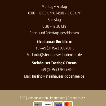
Montag – Freitag
8:00 – 12:00 Uhr & 14:00 -18:00 Uhr
Samstag
8:30 – 12:30 Uhr
Sonn- und Feiertags geschlossen
Steinhauser Destillerie
Tel.:
+49 (0) 7543 939760-0
Mail:
info@steinhauser-bodensee.de
Steinhauser Tasting & Events
Tel.:
+49 (0) 7543 939760-0
Mail:
tasting@steinhauser-bodensee.de
AGB
|
Versandkosten
|
Impressum
|
Datenschutz
|