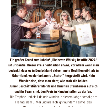
Ein großer Grund zum Jubeln!
„Die beste Whisky Destille 2024“
ist Brigantia. Dieser Preis heißt schon etwas, vor allem wenn man
bedenkt, dass es in Deutschland aktuell mehr Destillen gibt, als in
Schottland, wo der bekannte „Scotch“ hergestellt wird. Kein
Wunder also, dass man sieht, wie stolz die beiden
Junior Geschäftsführer Moritz und Christian Steinhauser auf sich
und ihr Team sind, den Preis in Händen halten zu dürfen.
Die Trophäe und die Urkunde wurden in diesem Jahr, erstmalig am
Freitag, dem 3. Mai und als Highlight auf dem Festival des