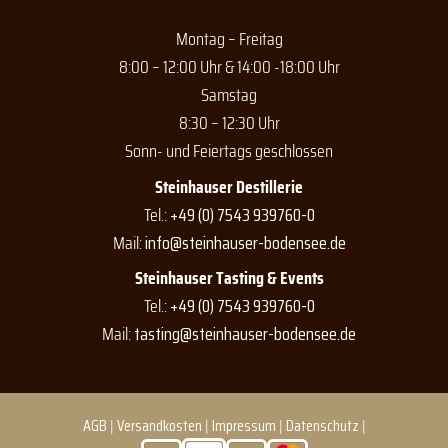
Montag – Freitag
8:00 – 12:00 Uhr & 14:00 -18:00 Uhr
Samstag
8:30 – 12:30 Uhr
Sonn- und Feiertags geschlossen
Steinhauser Destillerie
Tel.:
+49 (0) 7543 939760-0
Mail:
info@steinhauser-bodensee.de
Steinhauser Tasting & Events
Tel.:
+49 (0) 7543 939760-0
Mail:
tasting@steinhauser-bodensee.de
AGB
|
Versandkosten
|
Impressum
|
Datenschutz
|