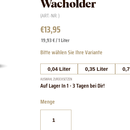
Wacholder
(ART.-NR.
)
€
13,95
19,93 € / 1 Liter
0,04 Liter
0,35 Liter
0,7
AUSWAHL ZURÜCKSETZEN
Allgäuer
Selektion
Edel
Wacholder
Menge