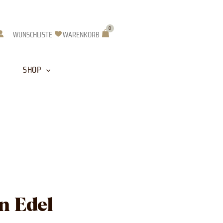
0
Warenkorb
WUNSCHLISTE
WARENKORB
SHOP
n Edel