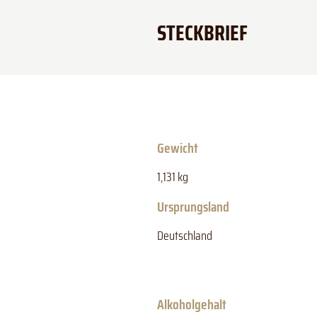
STECKBRIEF
Gewicht
1,131 kg
Ursprungsland
Deutschland
Alkoholgehalt