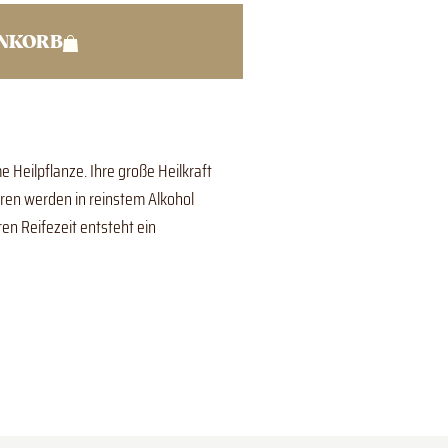
ENKORB
 Heilpflanze. Ihre große Heilkraft
ren werden in reinstem Alkohol
ren Reifezeit entsteht ein