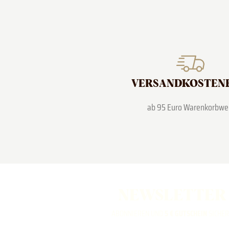
VERSAND­KOSTEN
ab 95 Euro Warenkorbwe
NEWSLETTER
ABONNIEREN UND
5 € GUTSCHEIN
SICHE