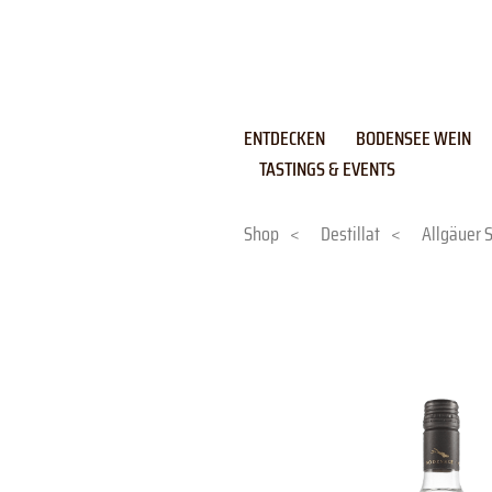
Skip
to
content
ENTDECKEN
BODENSEE WEIN
TASTINGS & EVENTS
Shop
<
Destillat
<
Allgäuer 