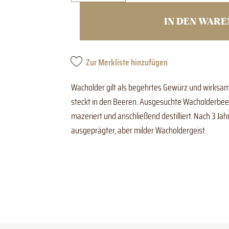
IN DEN WAR
Zur Merkliste hinzufügen
Wacholder gilt als begehrtes Gewürz und wirksame
steckt in den Beeren. Ausgesuchte Wacholderbee
mazeriert und anschließend destilliert. Nach 3 Jah
ausgeprägter, aber milder Wacholdergeist.