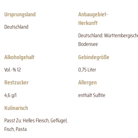
Ursprungsland
Anbaugebiet-
Herkunft
Deutschland
Deutschland: Württembergisch
Bodensee
Alkoholgehalt
Gebindegröße
Vol.-% 12
0,75 Liter
Restzucker
Allergen
4,6 g/l
enthält Sulfite
Kulinarisch
Passt Zu: Helles Fleisch, Geflügel,
Fisch, Pasta