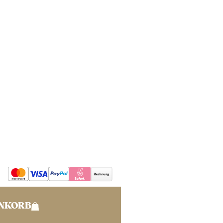
ENKORB