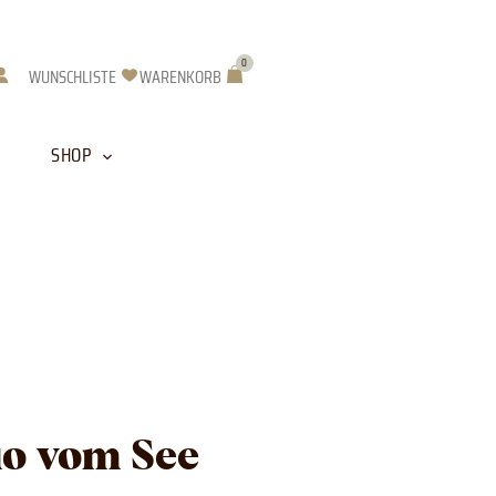
0
Warenkorb
WUNSCHLISTE
WARENKORB
SHOP
io vom See