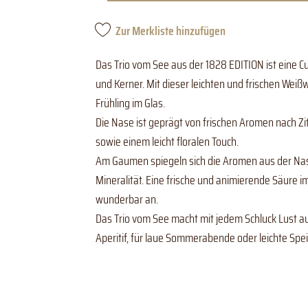
Zur Merkliste hinzufügen
Das Trio vom See aus der 1828 EDITION ist eine C
und Kerner. Mit dieser leichten und frischen Wei
Frühling im Glas.
Die Nase ist geprägt von frischen Aromen nach Zi
sowie einem leicht floralen Touch.
Am Gaumen spiegeln sich die Aromen aus der Nas
Mineralität. Eine frische und animierende Säure i
wunderbar an.
Das Trio vom See macht mit jedem Schluck Lust auf
Aperitif, für laue Sommerabende oder leichte Spe