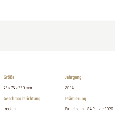
Größe
Jahrgang
75 × 75 × 330 mm
2024
Geschmacksrichtung
Prämierung
:
trocken
Eichelmann – 84 Punkte 2026