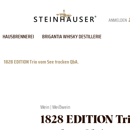
ANMELDEN
HAUSBRENNEREI
BRIGANTIA WHISKY DESTILLERIE
1828 EDITION Trio vom See trocken QbA.
Wein
|
Weißwein
1828 EDITION Tr