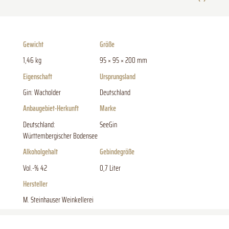
Gewicht
Größe
1,46 kg
95 × 95 × 200 mm
Eigenschaft
Ursprungsland
Gin: Wacholder
Deutschland
Anbaugebiet-Herkunft
Marke
Deutschland:
SeeGin
Württembergischer Bodensee
Alkoholgehalt
Gebindegröße
Vol.-% 42
0,7 Liter
Hersteller
M. Steinhauser Weinkellerei