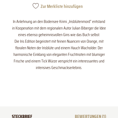
Zur Merkliste hinzufügen
​In Anlehnung an den Bodensee Krimi „Irisblütenmord“ entstand
in Kooperation mit dem regionalen Autor Julian Biberger die Idee
eines ebenso geheimnisvollen Gins wie das Buch selbst.
Die Iris Edition begeistert mit feinen Nuancen von Orange, mit
floralen Noten der Irisblüte und einem Hauch Wacholder. Der
harmonische Einklang von eleganten Fruchtnoten mit blumiger
Frische und einem Tick Würze verspricht ein interessantes und
intensives Geschmackserlebnis.
STECKBRIEF
BEWERTUNGEN (1)