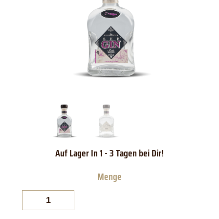
SeeGin
Iris
Edition
Menge