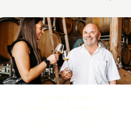
NEWSLETTER
ABONNIEREN UND
5 € GUTSCHEIN
SICHERN
Ein Newsletter ganz nach Ihrem Geschmack. Melden Sie sich jetzt an und
verpassen Sie keine News rund um unsere Brennerei, Whisky-Destillerie