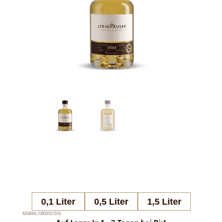
0,1 Liter
0,5 Liter
1,5 Liter
AUSWAHL ZURÜCKSETZEN