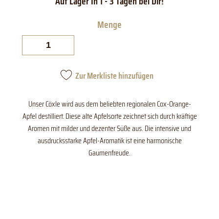
Steinhauser
Bodensee
Cöxle
Menge
Zur Merkliste hinzufügen
Unser Cöxle wird aus dem beliebten regionalen Cox-Orange-
Apfel destilliert. Diese alte Apfelsorte zeichnet sich durch kräftige
Aromen mit milder und dezenter Süße aus. Die intensive und
ausdrucksstarke Apfel-Aromatik ist eine harmonische
Gaumenfreude.