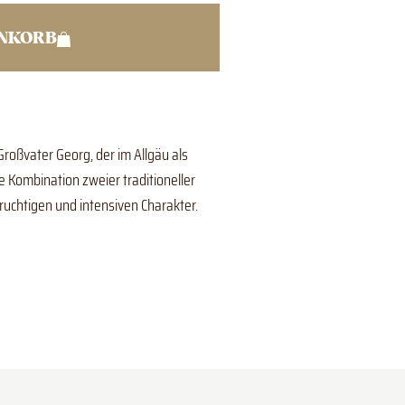
ENKORB
oßvater Georg, der im Allgäu als
 Kombination zweier traditioneller
fruchtigen und intensiven Charakter.