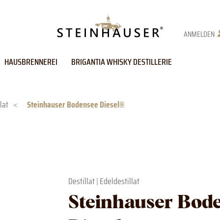
ANMELDEN
HAUSBRENNEREI
BRIGANTIA WHISKY DESTILLERIE
lat
<
Steinhauser Bodensee Diesel®
Destillat
|
Edeldestillat
Steinhauser Bod