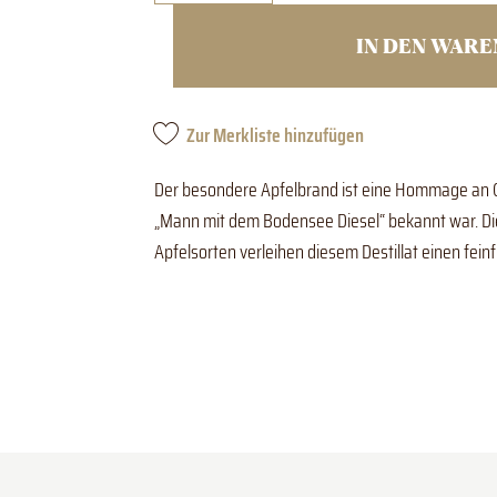
IN DEN WAR
Zur Merkliste hinzufügen
Der besondere Apfelbrand ist eine Hommage an Gr
„Mann mit dem Bodensee Diesel“ bekannt war. Die
Apfelsorten verleihen diesem Destillat einen fein