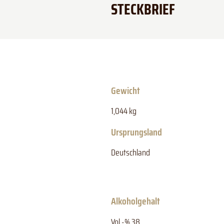
STECKBRIEF
Gewicht
1,044 kg
Ursprungsland
Deutschland
Alkoholgehalt
Vol.-% 38