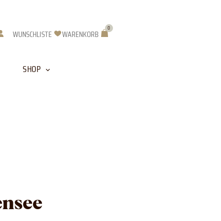
0
Warenkorb
WUNSCHLISTE
WARENKORB
SHOP
ensee