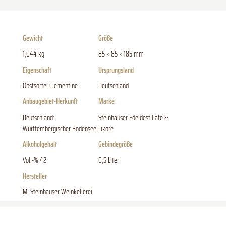
Gewicht
Größe
1,044 kg
85 × 85 × 185 mm
Eigenschaft
Ursprungsland
Obstsorte: Clementine
Deutschland
Anbaugebiet-Herkunft
Marke
Deutschland:
Steinhauser Edeldestillate &
Württembergischer Bodensee
Liköre
Alkoholgehalt
Gebindegröße
Vol.-% 42
0,5 Liter
Hersteller
M. Steinhauser Weinkellerei