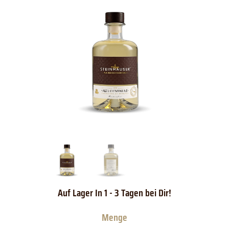
Steinhauser
Bodensee
Alte