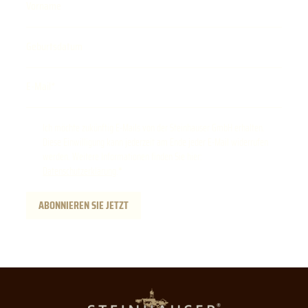
Vorname
Geburtsdatum
E-Mail
Ich möchte zukünftig E-Mails von der Steinhauser GmbH erhalten.
Diese Einwilligung kann jederzeit am Ende jeder E-Mail widerrufen
werden. Weitere Informationen finden Sie hier:
Datenschutzerklärung
.
ABONNIEREN SIE JETZT