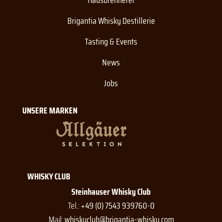
Brigantia Whisky Destillerie
Tasting & Events
News
Jobs
UNSERE MARKEN
WHISKY CLUB
Steinhauser Whisky Club
Tel.:
+49 (0) 7543 939760-0
Mail:
whiskyclub@brigantia-whisky.com