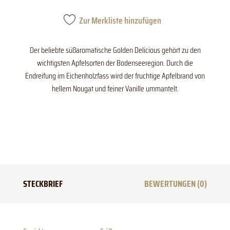
gereift
Menge
Zur Merkliste hinzufügen
Der beliebte süßaromatische Golden Delicious gehört zu den
wichtigsten Apfelsorten der Bodenseeregion. Durch die
Endreifung im Eichenholzfass wird der fruchtige Apfelbrand von
hellem Nougat und feiner Vanille ummantelt.
STECKBRIEF
BEWERTUNGEN (0)