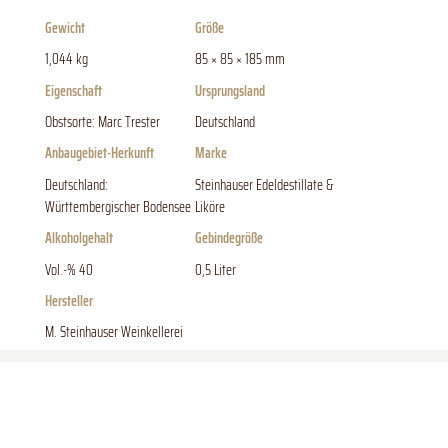
Gewicht
Größe
1,044 kg
85 × 85 × 185 mm
Eigenschaft
Ursprungsland
Obstsorte: Marc Trester
Deutschland
Anbaugebiet-Herkunft
Marke
Deutschland:
Steinhauser Edeldestillate &
Württembergischer Bodensee
Liköre
Alkoholgehalt
Gebindegröße
Vol.-% 40
0,5 Liter
Hersteller
M. Steinhauser Weinkellerei