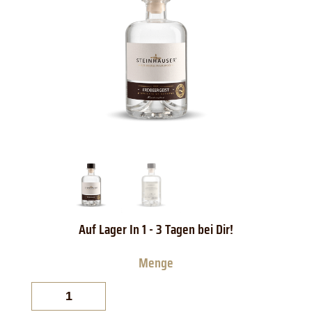
Steinhauser
Bodensee
Erdbeergeist
Menge