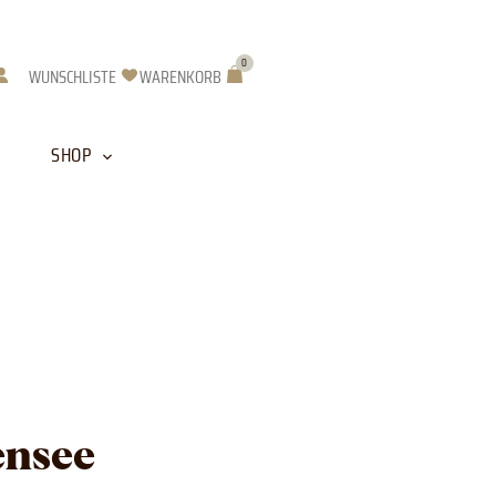
0
Warenkorb
WUNSCHLISTE
WARENKORB
SHOP
ensee