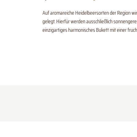
Auf aromareiche Heidelbeersorten der Region wird
gelegt. Hierfür werden ausschließlich sonnengerei
einzigartiges harmonisches Bukett mit einer fruc