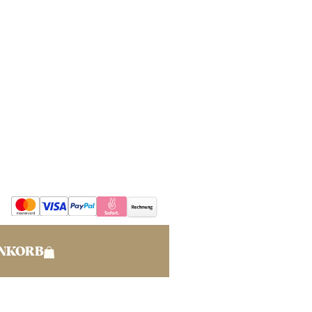
ENKORB