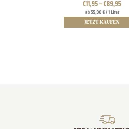
€
11,95
–
€
89,95
ab 55,90 € / 1 Liter
JETZT KAUFEN