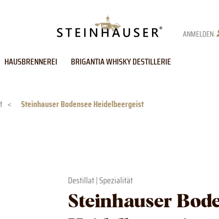
ANMELDEN
HAUSBRENNEREI
BRIGANTIA WHISKY DESTILLERIE
t
<
Steinhauser Bodensee Heidelbeergeist
Destillat
|
Spezialität
Steinhauser Bod