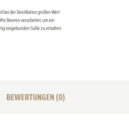
 bei der Destillation großen Wert
fte Beeren verarbeitet, um ein
htig eingebunden Süße zu erhalten.
BEWERTUNGEN (0)