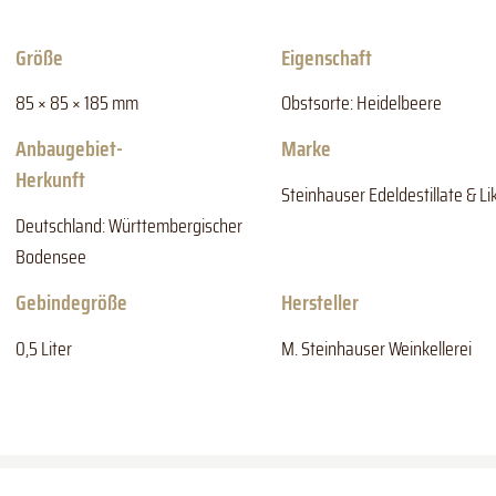
Größe
Eigenschaft
85 × 85 × 185 mm
Obstsorte: Heidelbeere
Anbaugebiet-
Marke
Herkunft
Steinhauser Edeldestillate & Li
Deutschland: Württembergischer
Bodensee
Gebindegröße
Hersteller
0,5 Liter
M. Steinhauser Weinkellerei