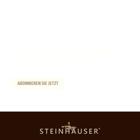
Geburtsdatum
E-Mail
Ich möchte zukünftig E-Mails von der Steinhauser GmbH erhalten.
Diese Einwilligung kann jederzeit am Ende jeder E-Mail widerrufen
werden. Weitere Informationen finden Sie hier:
Datenschutzerklärung
.
ABONNIEREN SIE JETZT