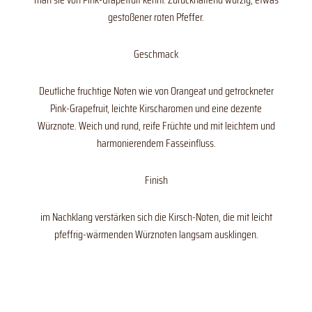
gestoßener roten Pfeffer.
Geschmack
Deutliche fruchtige Noten wie von Orangeat und getrockneter
Pink-Grapefruit, leichte Kirscharomen und eine dezente
Würznote. Weich und rund, reife Früchte und mit leichtem und
harmonierendem Fasseinfluss.
Finish
im Nachklang verstärken sich die Kirsch-Noten, die mit leicht
pfeffrig-wärmenden Würznoten langsam ausklingen.