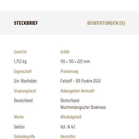
STECKBRIEF
BEWERTUNGEN (0)
Gewicht
Größe
1,753 kg
110 × 110 × 222 mm
Eigenschaft
Prämierung
Gin: Wacholder
Falstaff – 89 Punkte 2022
Ursprungsland
Anbaugebiet-Herkunft
Deutschland
Deutschland:
Württembergischer Bodensee
Marke
Alkoholgehalt
SeeGin
Vol.-% 42
Gebindegröße
Hersteller