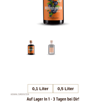
0,1 Liter
0,5 Liter
AUSWAHL ZURÜCKSETZEN
Steinhauser