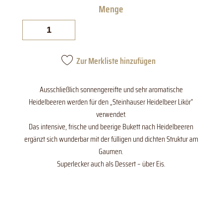
Heidelbeer
Menge
Zur Merkliste hinzufügen
Ausschließlich sonnengereifte und sehr aromatische
Heidelbeeren werden für den „Steinhauser Heidelbeer Likör“
verwendet.
Das intensive, frische und beerige Bukett nach Heidelbeeren
ergänzt sich wunderbar mit der fülligen und dichten Struktur am
Gaumen.
Superlecker auch als Dessert – über Eis.