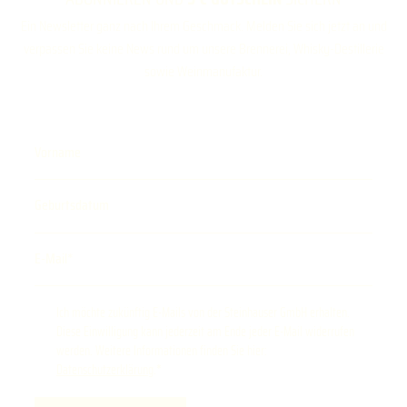
Ein Newsletter ganz nach Ihrem Geschmack. Melden Sie sich jetzt an und
verpassen Sie keine News rund um unsere Brennerei, Whisky-Destillerie
sowie Weinmanufaktur.
Vorname
Geburtsdatum
E-Mail
Ich möchte zukünftig E-Mails von der Steinhauser GmbH erhalten.
Diese Einwilligung kann jederzeit am Ende jeder E-Mail widerrufen
werden. Weitere Informationen finden Sie hier:
Datenschutzerklärung
.