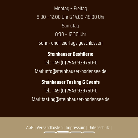
Montag – Freitag
8:00 – 12:00 Uhr & 14:00 -18:00 Uhr
Samstag
8:30 – 12:30 Uhr
Sonn- und Feiertags geschlossen
Steinhauser Destillerie
Tel.:
+49 (0) 7543 939760-0
Mail:
info@steinhauser-bodensee.de
Steinhauser Tasting & Events
Tel.:
+49 (0) 7543 939760-0
Mail:
tasting@steinhauser-bodensee.de
AGB
|
Versandkosten
|
Impressum
|
Datenschutz
|