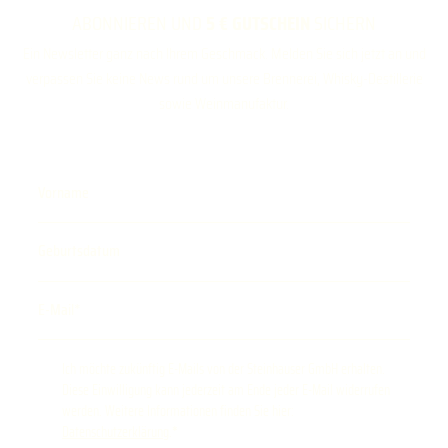
ABONNIEREN UND
5 € GUTSCHEIN
SICHERN
Ein Newsletter ganz nach Ihrem Geschmack. Melden Sie sich jetzt an und
verpassen Sie keine News rund um unsere Brennerei, Whisky-Destillerie
sowie Weinmanufaktur.
Vorname
Geburtsdatum
E-Mail
Ich möchte zukünftig E-Mails von der Steinhauser GmbH erhalten.
Diese Einwilligung kann jederzeit am Ende jeder E-Mail widerrufen
werden. Weitere Informationen finden Sie hier:
Datenschutzerklärung
.