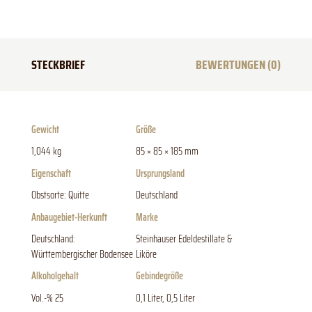
STECKBRIEF
BEWERTUNGEN (0)
Gewicht
Größe
1,044 kg
85 × 85 × 185 mm
Eigenschaft
Ursprungsland
Obstsorte: Quitte
Deutschland
Anbaugebiet-Herkunft
Marke
Deutschland:
Steinhauser Edeldestillate &
Württembergischer Bodensee
Liköre
Alkoholgehalt
Gebindegröße
Vol.-% 25
0,1 Liter, 0,5 Liter