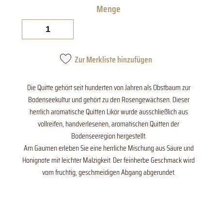
Quitten
Menge
Zur Merkliste hinzufügen
​Die Quitte gehört seit hunderten von Jahren als Obstbaum zur
Bodenseekultur und gehört zu den Rosengewächsen. Dieser
herrlich aromatische Quitten Likör wurde ausschließlich aus
vollreifen, handverlesenen, aromatischen Quitten der
Bodenseeregion hergestellt.
Am Gaumen erleben Sie eine herrliche Mischung aus Säure und
Honignote mit leichter Malzigkeit. Der feinherbe Geschmack wird
vom fruchtig, geschmeidigen Abgang abgerundet.