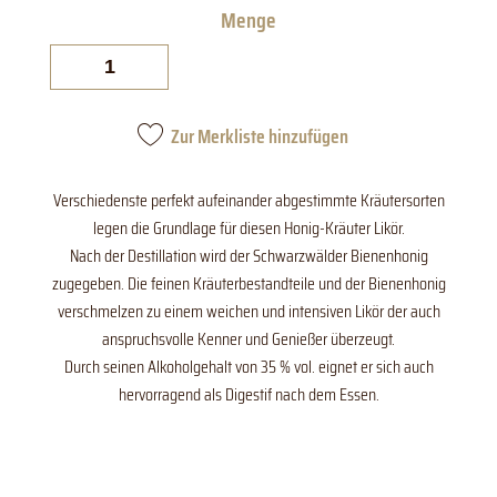
Honig-
Kräuter
Menge
Zur Merkliste hinzufügen
Verschiedenste perfekt aufeinander abgestimmte Kräutersorten
legen die Grundlage für diesen Honig-Kräuter Likör.​
Nach der Destillation wird der Schwarzwälder Bienenhonig
zugegeben. Die feinen Kräuterbestandteile und der Bienenhonig
verschmelzen zu einem weichen und intensiven Likör der auch
anspruchsvolle Kenner und Genießer überzeugt.
Durch seinen Alkoholgehalt von 35 % vol. eignet er sich auch
hervorragend als Digestif nach dem Essen.