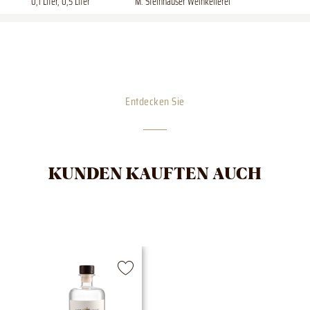
0,1 Liter, 0,5 Liter
M. Steinhauser Weinkellerei
Entdecken Sie
KUNDEN KAUFTEN AUCH