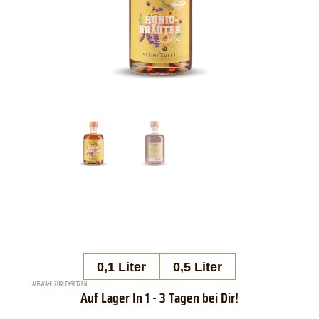
0,1 Liter
0,5 Liter
AUSWAHL ZURÜCKSETZEN
Steinhauser