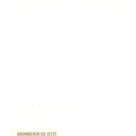
Ein Newsletter ganz nach Ihrem Geschmack. Melden Sie sich jetzt an und
verpassen Sie keine News rund um unsere Brennerei, Whisky-Destillerie
sowie Weinmanufaktur.
Vorname
Geburtsdatum
E-Mail
Ich möchte zukünftig E-Mails von der Steinhauser GmbH erhalten.
Diese Einwilligung kann jederzeit am Ende jeder E-Mail widerrufen
werden. Weitere Informationen finden Sie hier:
Datenschutzerklärung
.
ABONNIEREN SIE JETZT