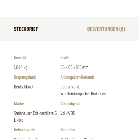
STECKBRIEF
BEWERTUNGEN (0)
Gewicht
Größe
1,044 kg
85 × 85 × 185 mm
Ursprungsland
Anbaugebiet-Herkunft
Deutschland
Deutschland:
Württembergischer Bodensee
Marke
Alkoholgehalt
Steinhauser Edeldestillate &
Vol.-% 35
Liköre
Gebindegröße
Hersteller