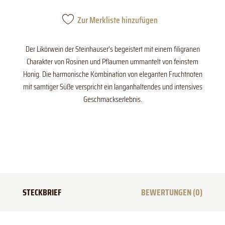
Zur Merkliste hinzufügen
Der Likörwein der Steinhauser’s begeistert mit einem filigranen
Charakter von Rosinen und Pflaumen ummantelt von feinstem
Honig. Die harmonische Kombination von eleganten Fruchtnoten
mit samtiger Süße verspricht ein langanhaltendes und intensives
Geschmackserlebnis.
STECKBRIEF
BEWERTUNGEN (0)