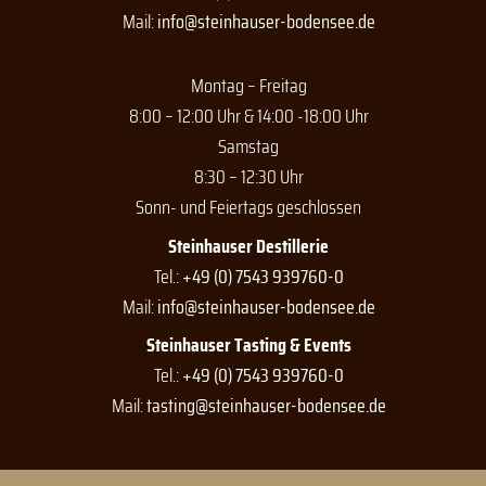
k
a
Mail:
info@steinhauser-bodensee.de
m
Montag – Freitag
8:00 – 12:00 Uhr & 14:00 -18:00 Uhr
Samstag
8:30 – 12:30 Uhr
Sonn- und Feiertags geschlossen
Steinhauser Destillerie
Tel.:
+49 (0) 7543 939760-0
Mail:
info@steinhauser-bodensee.de
Steinhauser Tasting & Events
Tel.:
+49 (0) 7543 939760-0
Mail:
tasting@steinhauser-bodensee.de