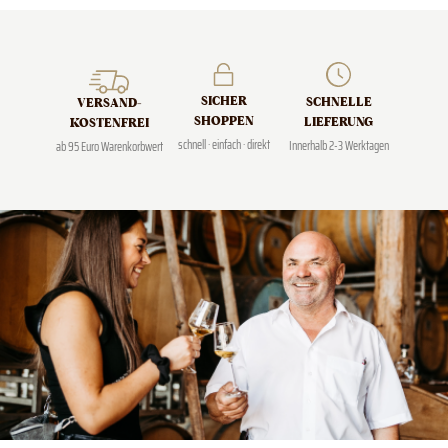
SICHER
SCHNELLE
VERSAND­
SHOPPEN
LIEFERUNG
KOSTENFREI
schnell · einfach · direkt
Innerhalb 2-3 Werktagen
ab 95 Euro Warenkorbwert