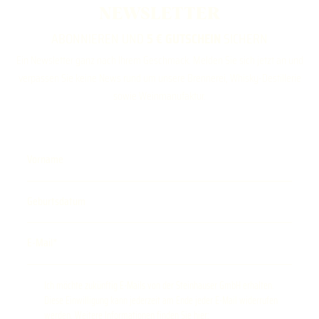
NEWSLETTER
ABONNIEREN UND
5 € GUTSCHEIN
SICHERN
Ein Newsletter ganz nach Ihrem Geschmack. Melden Sie sich jetzt an und
verpassen Sie keine News rund um unsere Brennerei, Whisky-Destillerie
sowie Weinmanufaktur.
Vorname
Geburtsdatum
E-Mail
Ich möchte zukünftig E-Mails von der Steinhauser GmbH erhalten.
Diese Einwilligung kann jederzeit am Ende jeder E-Mail widerrufen
werden. Weitere Informationen finden Sie hier: