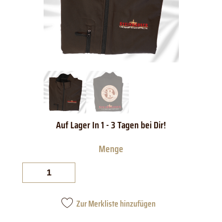
Whisky-
Weste
Gr.
XL
Menge
Zur Merkliste hinzufügen