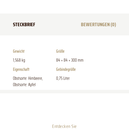
STECKBRIEF
BEWERTUNGEN (0)
Gewicht
Größe
1,568 kg
84 × 84 × 300 mm
Eigenschaft
Gebindegröße
Obstsorte: Himbeere,
0,75 Liter
Obstsorte: Apfel
Entdecken Sie