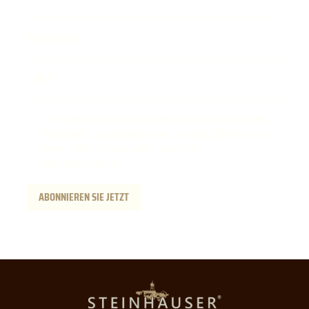
Geburtsdatum
E-Mail
Ich möchte zukünftig E-Mails von der Steinhauser GmbH erhalten.
Diese Einwilligung kann jederzeit am Ende jeder E-Mail widerrufen
werden. Weitere Informationen finden Sie hier:
Datenschutzerklärung
.
ABONNIEREN SIE JETZT