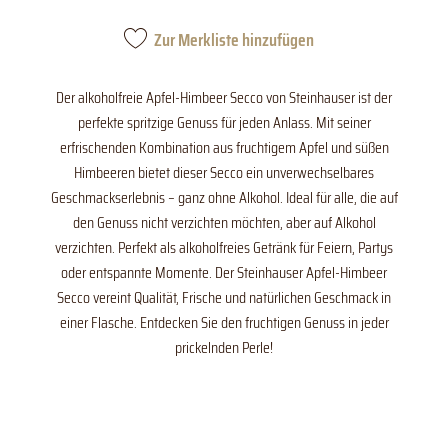
Zur Merkliste hinzufügen
Der alkoholfreie Apfel-Himbeer Secco von Steinhauser ist der
perfekte spritzige Genuss für jeden Anlass. Mit seiner
erfrischenden Kombination aus fruchtigem Apfel und süßen
Himbeeren bietet dieser Secco ein unverwechselbares
Geschmackserlebnis – ganz ohne Alkohol. Ideal für alle, die auf
den Genuss nicht verzichten möchten, aber auf Alkohol
verzichten. Perfekt als alkoholfreies Getränk für Feiern, Partys
oder entspannte Momente. Der Steinhauser Apfel-Himbeer
Secco vereint Qualität, Frische und natürlichen Geschmack in
einer Flasche. Entdecken Sie den fruchtigen Genuss in jeder
prickelnden Perle!