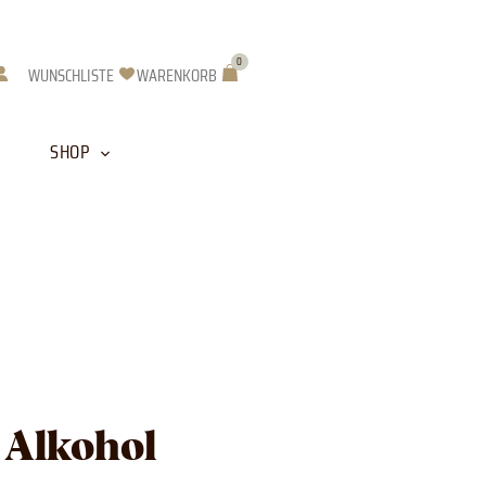
0
Warenkorb
WUNSCHLISTE
WARENKORB
SHOP
 Alkohol