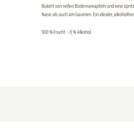
Bukett von reifen Bodenseeäpfeln und eine spritzi
Nase als auch am Gaumen. Ein idealer, alkoholfre
100 % Frucht – 0 % Alkohol