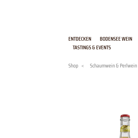
Skip
to
content
ENTDECKEN
BODENSEE WEIN
TASTINGS & EVENTS
Shop
<
Schaumwein & Perlwein