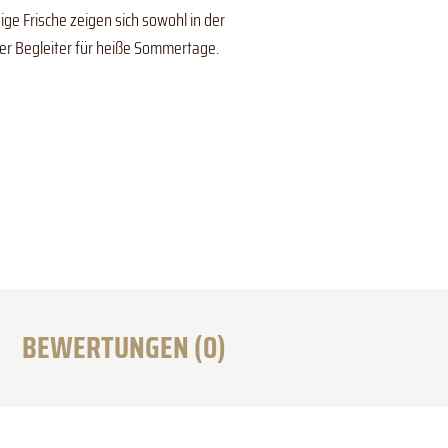
ge Frische zeigen sich sowohl in der
ier Begleiter für heiße Sommertage.
BEWERTUNGEN (0)