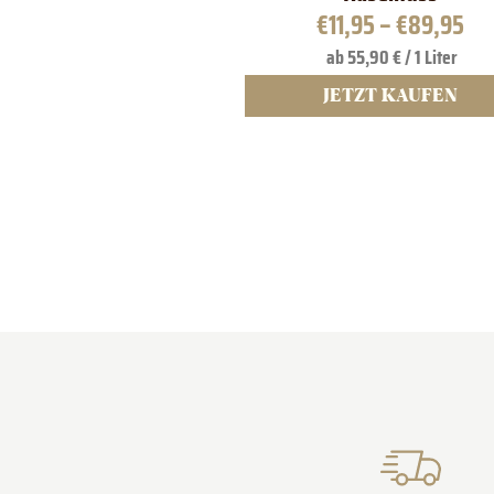
€
11,95
–
€
89,95
ab 55,90 € / 1 Liter
JETZT KAUFEN