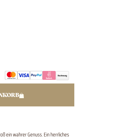
ENKORB
roß ein wahrer Genuss. Ein herrliches