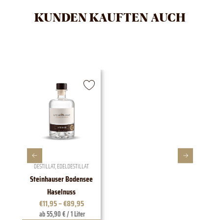
KUNDEN KAUFTEN AUCH
DESTILLAT
,
EDELDESTILLAT
Steinhauser Bodensee
1828 E
Haselnuss
€
11,95
–
€
89,95
ab 55,90 € / 1 Liter