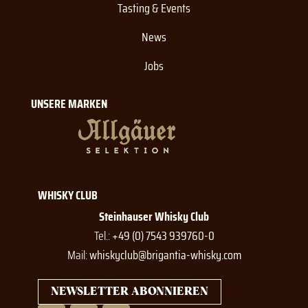
Tasting & Events
News
Jobs
UNSERE MARKEN
WHISKY CLUB
Steinhauser Whisky Club
Tel.:
+49 (0) 7543 939760-0
Mail:
whiskyclub@brigantia-whisky.com
NEWSLETTER ABONNIEREN