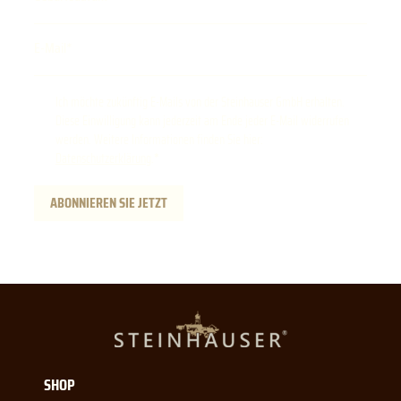
E-Mail
Ich möchte zukünftig E-Mails von der Steinhauser GmbH erhalten.
Diese Einwilligung kann jederzeit am Ende jeder E-Mail widerrufen
werden. Weitere Informationen finden Sie hier:
Datenschutzerklärung
.
ABONNIEREN SIE JETZT
SHOP