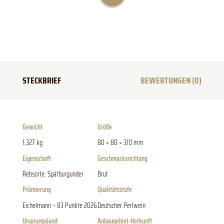
STECKBRIEF
BEWERTUNGEN (0)
Gewicht
Größe
1,327 kg
80 × 80 × 310 mm
Eigenschaft
Geschmacksrichtung
Rebsorte: Spätburgunder
Brut
Prämierung
Qualitätsstufe
Eichelmann – 83 Punkte 2026
Deutscher Perlwein
Ursprungsland
Anbaugebiet-Herkunft