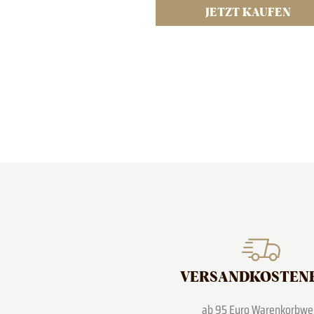
JETZT KAUFEN
VERSAND­KOSTEN
ab 95 Euro Warenkorbwe