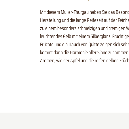
Mit diesem Müller-Thurgau haben Sie das Besond
Herstellung und die lange Reifezeit auf der Fei
zu einem besonders schmelzigen und cremigen Wei
leuchtendes Gelb mit einem Silberglanz. Fruchtige
Früchte und ein Hauch von Quitte zeigen sich seh
kommt dann die Harmonie aller Sinne zusammen. 
Aromen, wie der Apfel und die reifen gelben Früch