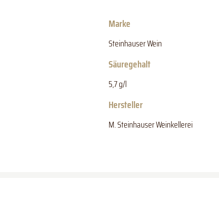
Marke
Steinhauser Wein
Säuregehalt
5,7 g/l
Hersteller
M. Steinhauser Weinkellerei