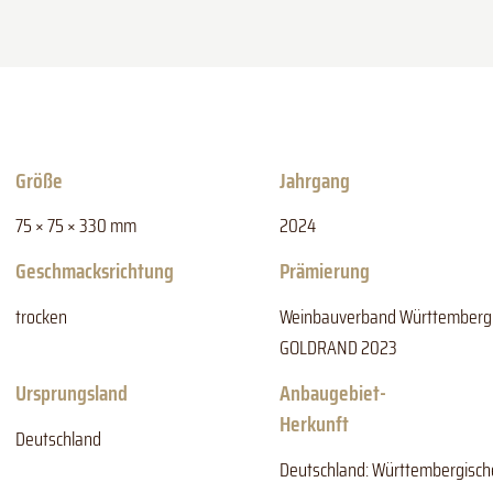
Größe
Jahrgang
75 × 75 × 330 mm
2024
Geschmacksrichtung
Prämierung
trocken
Weinbauverband Württemberg
GOLDRAND 2023
Ursprungsland
Anbaugebiet-
Herkunft
Deutschland
Deutschland: Württembergisch