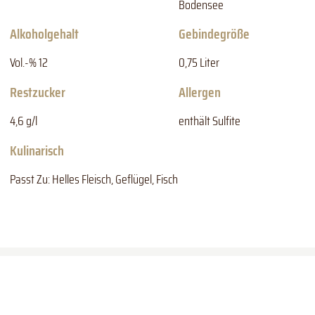
Bodensee
Alkoholgehalt
Gebindegröße
Vol.-% 12
0,75 Liter
Restzucker
Allergen
4,6 g/l
enthält Sulfite
Kulinarisch
Passt Zu: Helles Fleisch, Geflügel, Fisch