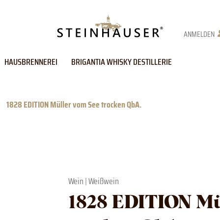
ANMELDEN
HAUSBRENNEREI
BRIGANTIA WHISKY DESTILLERIE
1828 EDITION Müller vom See trocken QbA.
Wein
|
Weißwein
1828 EDITION Mü