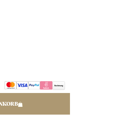
ENKORB