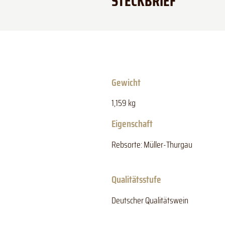
STECKBRIEF
Gewicht
1,159 kg
Eigenschaft
Rebsorte: Müller-Thurgau
Qualitätsstufe
Deutscher Qualitätswein