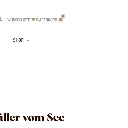
0
Warenkorb
WUNSCHLISTE
WARENKORB
SHOP
ller vom See