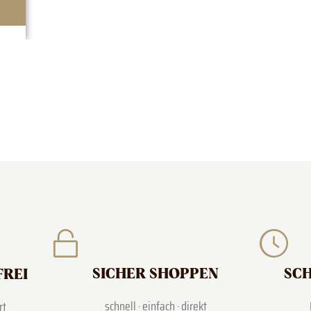
SICHER SHOPPEN
SCH
FREI
schnell · einfach · direkt
rt