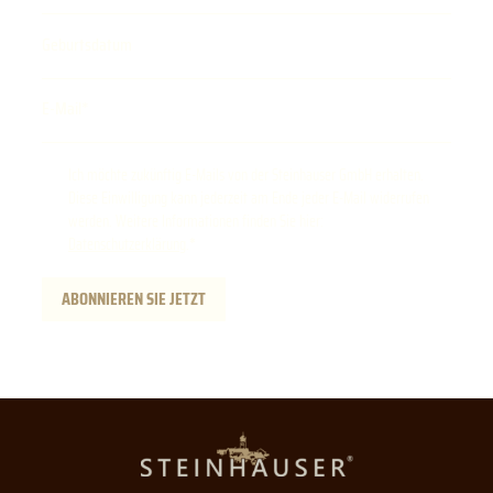
Geburtsdatum
E-Mail
Ich möchte zukünftig E-Mails von der Steinhauser GmbH erhalten.
Diese Einwilligung kann jederzeit am Ende jeder E-Mail widerrufen
werden. Weitere Informationen finden Sie hier:
Datenschutzerklärung
.
ABONNIEREN SIE JETZT