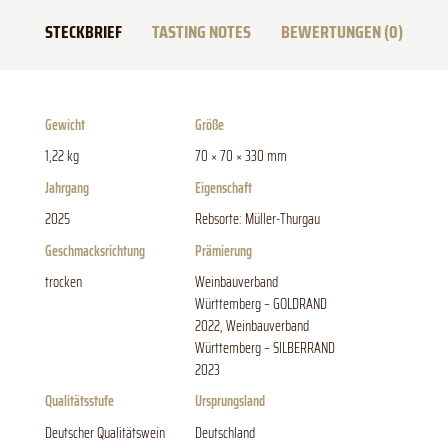
STECKBRIEF
TASTING NOTES
BEWERTUNGEN (0)
Gewicht
Größe
1,22 kg
70 × 70 × 330 mm
Jahrgang
Eigenschaft
2025
Rebsorte: Müller-Thurgau
Geschmacksrichtung
Prämierung
trocken
Weinbauverband
Württemberg – GOLDRAND
2022, Weinbauverband
Württemberg – SILBERRAND
2023
Qualitätsstufe
Ursprungsland
Deutscher Qualitätswein
Deutschland