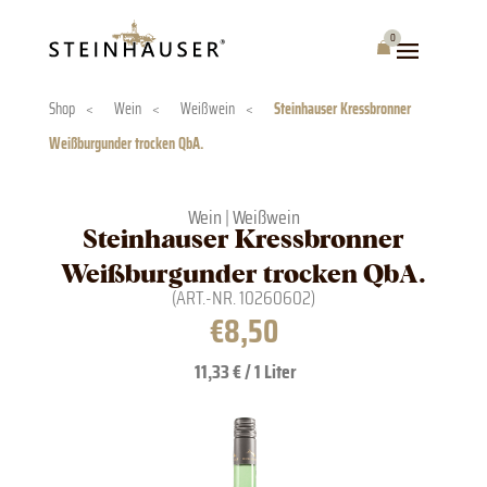
Skip
to
0
Warenkorb
content
Shop
<
Wein
<
Weißwein
<
Steinhauser Kressbronner
Weißburgunder trocken QbA.
Wein
|
Weißwein
Steinhauser Kressbronner
Weißburgunder trocken QbA.
(ART.-NR.
10260602
)
€
8,50
11,33 € / 1 Liter