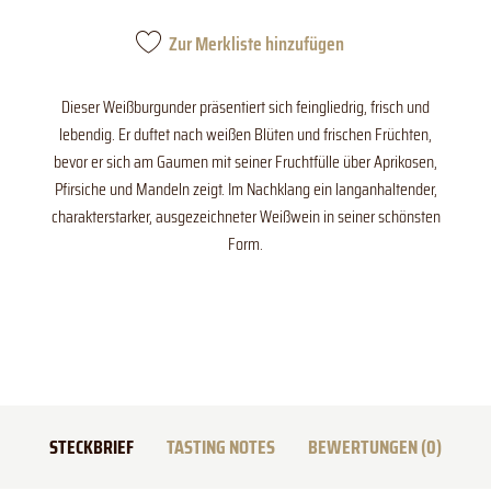
Zur Merkliste hinzufügen
Dieser Weißburgunder präsentiert sich feingliedrig, frisch und
lebendig. Er duftet nach weißen Blüten und frischen Früchten,
bevor er sich am Gaumen mit seiner Fruchtfülle über Aprikosen,
Pfirsiche und Mandeln zeigt. Im Nachklang ein langanhaltender,
charakterstarker, ausgezeichneter Weißwein in seiner schönsten
Form.
STECKBRIEF
TASTING NOTES
BEWERTUNGEN (0)