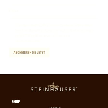
E-Mail
Ich möchte zukünftig E-Mails von der Steinhauser GmbH erhalten.
Diese Einwilligung kann jederzeit am Ende jeder E-Mail widerrufen
werden. Weitere Informationen finden Sie hier:
Datenschutzerklärung
.
ABONNIEREN SIE JETZT
SHOP