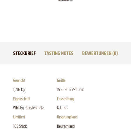
STECKBRIEF
TASTING NOTES
BEWERTUNGEN (0)
Gewicht
Größe
1,716 kg
15 × 150 × 224 mm
Eigenschaft
Fassreifung
Whisky: Gerstenmalz
6 Jahre
Limitiert
Ursprungsland
105 Stück
Deutschland