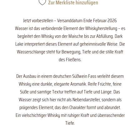
Zur Merkliste hinzufügen
Jetzt vorbestellen – Versanddatum Ende Februar 2026
Wasser ist das verbindende Element der Whiskyherstellung – es
begleitet den Whisky von der Maische bis zur Abfüllung. Dark
Lake interpretiert dieses Element auf geheimnisvolle Weise. Die
Wasserschlange steht für Bewegung, Tiefe und die stille Kraft
des Fließens.
Der Ausbau in einem deutschen Süßwein Fass verleiht diesem
Whisky eine dunkle, elegante Aromatik. Reife Früchte, feine
Süße und samtige Textur treffen auf Tiefe und Länge. Das
Wasser zeigt sich hier nicht als Nebendarsteller, sondern als
prägendes Element, das den Charakter formt und abrundet.
Ein vielschichtiger Whisky mit ruhiger Kraft und überraschender
Tiefe.