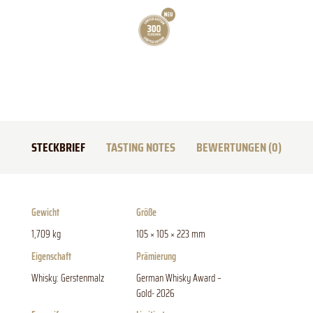
STECKBRIEF
TASTING NOTES
BEWERTUNGEN (0)
Gewicht
Größe
1,709 kg
105 × 105 × 223 mm
Eigenschaft
Prämierung
Whisky: Gerstenmalz
German Whisky Award –
Gold- 2026