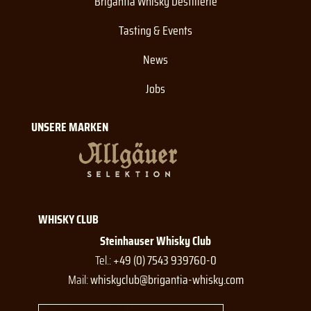
Brigantia Whisky Destillerie
Tasting & Events
News
Jobs
UNSERE MARKEN
WHISKY CLUB
Steinhauser Whisky Club
Tel.:
+49 (0) 7543 939760-0
Mail:
whiskyclub@brigantia-whisky.com