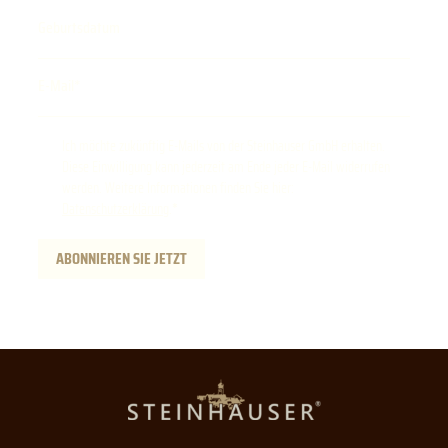
Geburtsdatum
E-Mail
Ich möchte zukünftig E-Mails von der Steinhauser GmbH erhalten.
Diese Einwilligung kann jederzeit am Ende jeder E-Mail widerrufen
werden. Weitere Informationen finden Sie hier:
Datenschutzerklärung
.
ABONNIEREN SIE JETZT