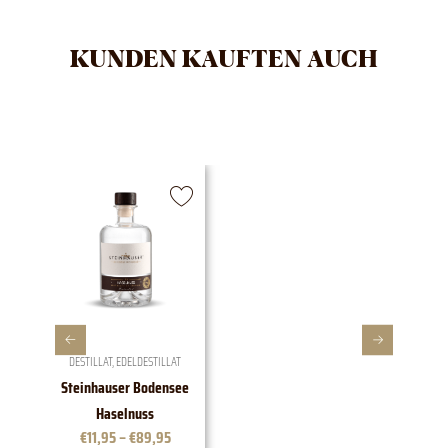
KUNDEN KAUFTEN AUCH
DESTILLAT
,
EDELDESTILLAT
Steinhauser Bodensee
1828 E
Haselnuss
€
11,95
–
€
89,95