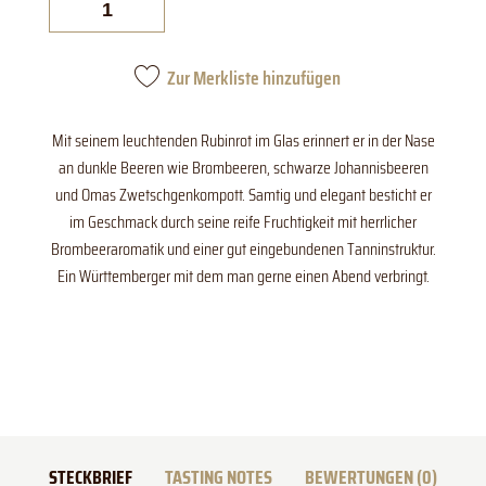
halbtrocken
QbA.
Menge
Zur Merkliste hinzufügen
Mit seinem leuchtenden Rubinrot im Glas erinnert er in der Nase
an dunkle Beeren wie Brombeeren, schwarze Johannisbeeren
und Omas Zwetschgenkompott. Samtig und elegant besticht er
im Geschmack durch seine reife Fruchtigkeit mit herrlicher
Brombeeraromatik und einer gut eingebundenen Tanninstruktur.
Ein Württemberger mit dem man gerne einen Abend verbringt.
STECKBRIEF
TASTING NOTES
BEWERTUNGEN (0)