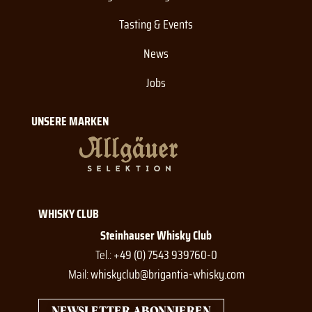
Tasting & Events
News
Jobs
UNSERE MARKEN
WHISKY CLUB
Steinhauser Whisky Club
Tel.:
+49 (0) 7543 939760-0
Mail:
whiskyclub@brigantia-whisky.com
NEWSLETTER ABONNIEREN