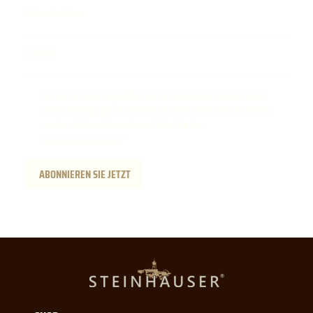
Geburtsdatum
E-Mail
Ich möchte zukünftig E-Mails von der Steinhauser GmbH erhalten.
Diese Einwilligung kann jederzeit am Ende jeder E-Mail widerrufen
werden. Weitere Informationen finden Sie hier:
Datenschutzerklärung
.
ABONNIEREN SIE JETZT