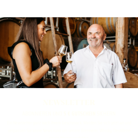
NEWSLETTER
ABONNIEREN UND
5 € GUTSCHEIN
SICHERN
Ein Newsletter ganz nach Ihrem Geschmack. Melden Sie sich jetzt an und
verpassen Sie keine News rund um unsere Brennerei, Whisky-Destillerie