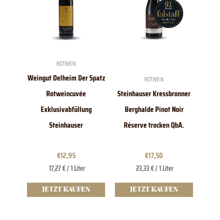
ROTWEIN
Weingut Delheim Der Spatz
ROTWEIN
Rotweincuvée
Steinhauser Kressbronner
Exklusivabfüllung
Berghalde Pinot Noir
Steinhauser
Réserve trocken QbA.
€
12,95
€
17,50
17,27 € / 1 Liter
23,33 € / 1 Liter
JETZT KAUFEN
JETZT KAUFEN