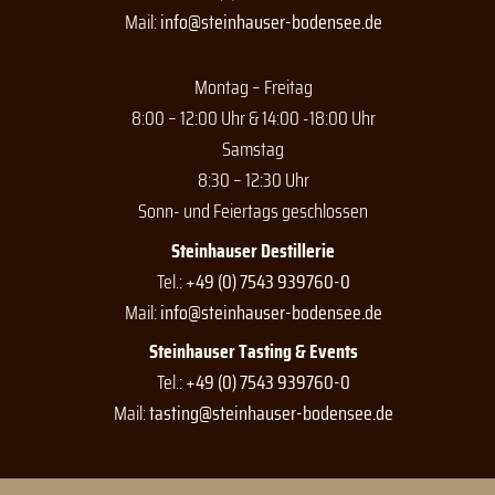
k
a
Mail:
info@steinhauser-bodensee.de
m
Montag – Freitag
8:00 – 12:00 Uhr & 14:00 -18:00 Uhr
Samstag
8:30 – 12:30 Uhr
Sonn- und Feiertags geschlossen
Steinhauser Destillerie
Tel.:
+49 (0) 7543 939760-0
Mail:
info@steinhauser-bodensee.de
Steinhauser Tasting & Events
Tel.:
+49 (0) 7543 939760-0
Mail:
tasting@steinhauser-bodensee.de