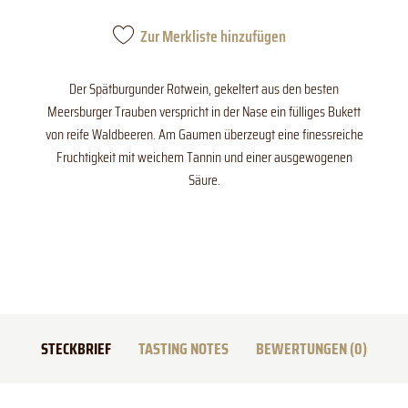
Zur Merkliste hinzufügen
Der Spätburgunder Rotwein, gekeltert aus den besten
Meersburger Trauben verspricht in der Nase ein fülliges Bukett
von reife Waldbeeren. Am Gaumen überzeugt eine finessreiche
Fruchtigkeit mit weichem Tannin und einer ausgewogenen
Säure.
STECKBRIEF
TASTING NOTES
BEWERTUNGEN (0)